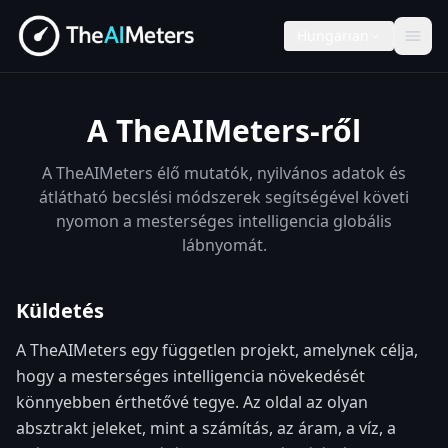
Hungarian
A TheAIMeters-ről
A TheAIMeters élő mutatók, nyilvános adatok és
átlátható becslési módszerek segítségével követi
nyomon a mesterséges intelligencia globális
lábnyomát.
Küldetés
A TheAIMeters egy független projekt, amelynek célja,
hogy a mesterséges intelligencia növekedését
könnyebben érthetővé tegye. Az oldal az olyan
absztrakt jeleket, mint a számítás, az áram, a víz, a