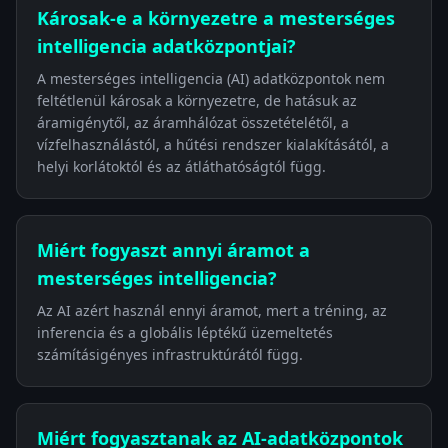
Károsak-e a környezetre a mesterséges
intelligencia adatközpontjai?
A mesterséges intelligencia (AI) adatközpontok nem
feltétlenül károsak a környezetre, de hatásuk az
áramigénytől, az áramhálózat összetételétől, a
vízfelhasználástól, a hűtési rendszer kialakításától, a
helyi korlátoktól és az átláthatóságtól függ.
Miért fogyaszt annyi áramot a
mesterséges intelligencia?
Az AI azért használ ennyi áramot, mert a tréning, az
inferencia és a globális léptékű üzemeltetés
számításigényes infrastruktúrától függ.
Miért fogyasztanak az AI-adatközpontok