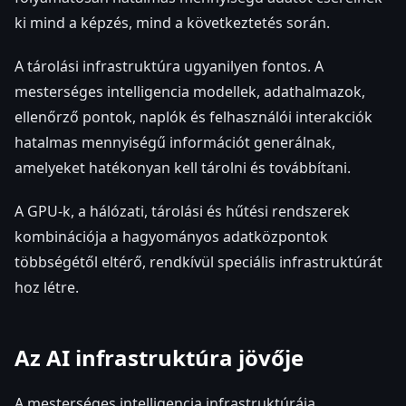
ki mind a képzés, mind a következtetés során.
A tárolási infrastruktúra ugyanilyen fontos. A
mesterséges intelligencia modellek, adathalmazok,
ellenőrző pontok, naplók és felhasználói interakciók
hatalmas mennyiségű információt generálnak,
amelyeket hatékonyan kell tárolni és továbbítani.
A GPU-k, a hálózati, tárolási és hűtési rendszerek
kombinációja a hagyományos adatközpontok
többségétől eltérő, rendkívül speciális infrastruktúrát
hoz létre.
Az AI infrastruktúra jövője
A mesterséges intelligencia infrastruktúrája