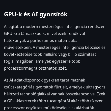
GPU-k és AI gyorsítók
A legtöbb modern mesterséges intelligencia rendszer
GPU-kra támaszkodik, mivel ezek rendkívül
hatékonyak a párhuzamos matematikai
műveletekben. A mesterséges intelligencia képzése és
következtetése több milliárd vagy billió számítást
foglal magában, amelyek egyszerre több
processzormagra oszthatók szét.
Az AI adatközpontok gyakran tartalmaznak
csúcskategóriás gyorsítók fürtjeit, amelyek ultragyors
hálózati technológiákkal vannak összekapcsolva. Ezek
a GPU-klaszterek több tucat géptől akár több tízezer
processzor együttes működéséig is skálázhatók.