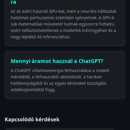
ra
Az AI azért használ GPU-kat, mert a neurális hálózatok
hatalmas párhuzamos számítást igényelnek. A GPU-k
sok matematikai műveletet tudnak egyszerre futtatni,
ezért nélkülözhetetlenek a modellek tréningjéhez és a
nagy léptékű AI-inferenciához.
Mennyi áramot használ a ChatGPT?
A ChatGPT villamosenergia-felhasználása a modell
méretétől, a felhasználói aktivitástól, a hardver
hatékonyságától és az egyes kéréseket kiszolgáló
adatközpontoktól függ.
Kapcsolódó kérdések