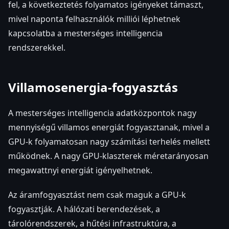
fel, a következtetés folyamatos igényeket támaszt,
mivel naponta felhasználók milliói léphetnek
kapcsolatba a mesterséges intelligencia
rendszerekkel.
Villamosenergia-fogyasztás
A mesterséges intelligencia adatközpontok nagy
mennyiségű villamos energiát fogyasztanak, mivel a
GPU-k folyamatosan nagy számítási terhelés mellett
működnek. A nagy GPU-klaszterek méretarányosan
megawattnyi energiát igényelhetnek.
Az áramfogyasztást nem csak maguk a GPU-k
fogyasztják. A hálózati berendezések, a
tárolórendszerek, a hűtési infrastruktúra, a