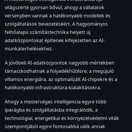
világszerte gyorsan bővül, ahogy a vállalatok
versenyben vannak a hatékonyabb modellek és
szolgáltatások bevezetéséért. A hagyományos
felhőalapú számítástechnika helyett új
adatközpontokat építenek kifejezetten az AI-
munkaterhelésekhez.
A jövőbeli AI-adatközpontok nagyobb mértékben
támaszkodhatnak a folyadékhűtésre, a megújuló
villamos energiára, az optimalizált AI-chipekre és a
hatékonyabb infrastruktúra-kialakításokra.
Ahogy a mesterséges intelligencia egyre több
iparágba és szolgáltatásba integrálódik, a
technológiai, energetikai és környezetvédelmi viták
szempontjából egyre fontosabbá válik annak