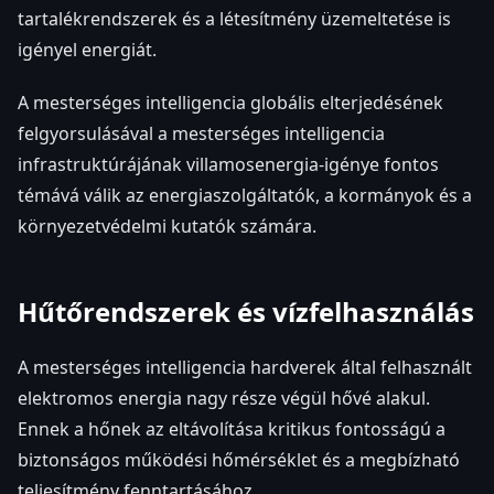
tartalékrendszerek és a létesítmény üzemeltetése is
igényel energiát.
A mesterséges intelligencia globális elterjedésének
felgyorsulásával a mesterséges intelligencia
infrastruktúrájának villamosenergia-igénye fontos
témává válik az energiaszolgáltatók, a kormányok és a
környezetvédelmi kutatók számára.
Hűtőrendszerek és vízfelhasználás
A mesterséges intelligencia hardverek által felhasznált
elektromos energia nagy része végül hővé alakul.
Ennek a hőnek az eltávolítása kritikus fontosságú a
biztonságos működési hőmérséklet és a megbízható
teljesítmény fenntartásához.