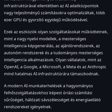
infrastruktúrával ellentétben az AI adatközpontok
nagy teljesítményű számításokra optimalizáltak, több
ezer GPU és gyorsító egyidejű működésével.
Ezek az eszközök olyan szolgáltatásokat működtetnek,
mint a nagy nyelvi modellek, a mesterséges
intelligencia képgenerálás, az ajánlórendszerek, az
autonóm rendszerek és a tudományos mesterséges
intelligencia alkalmazások. Olyan vállalatok, mint az
OpenAI, a Google, a Microsoft, a Meta és az Anthropic
mind hatalmas AI-infrastruktúrára támaszkodnak.
A modern AI-munkaterhelések a hagyományos
felhőszolgáltatásokhoz képest óriási számítási
sűrűséget, hálózati sávszélességet és energiaellátó
rendszereket igényelnek.