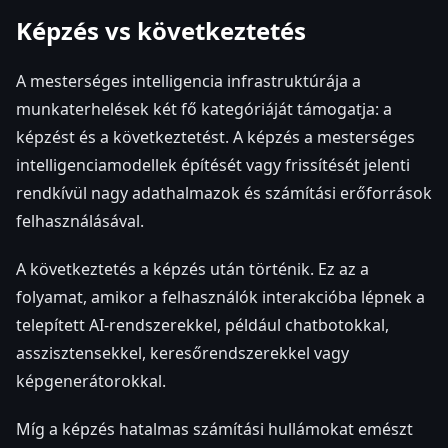
Képzés vs következtetés
A mesterséges intelligencia infrastruktúrája a
munkaterhelések két fő kategóriáját támogatja: a
képzést és a következtetést. A képzés a mesterséges
intelligenciamodellek építését vagy frissítését jelenti
rendkívül nagy adathalmazok és számítási erőforrások
felhasználásával.
A következtetés a képzés után történik. Ez az a
folyamat, amikor a felhasználók interakcióba lépnek a
telepített AI-rendszerekkel, például chatbotokkal,
asszisztensekkel, keresőrendszerekkel vagy
képgenerátorokkal.
Míg a képzés hatalmas számítási hullámokat emészt