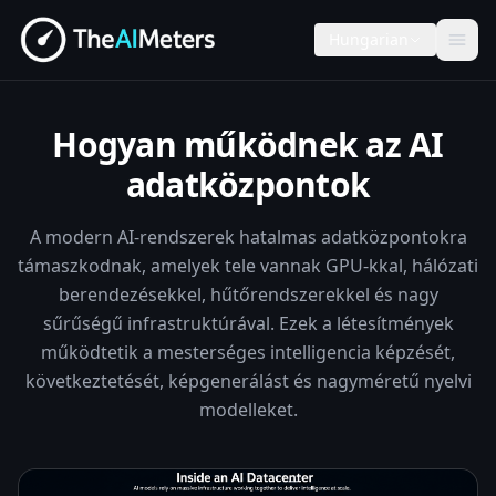
Hungarian
Hogyan működnek az AI
adatközpontok
A modern AI-rendszerek hatalmas adatközpontokra
támaszkodnak, amelyek tele vannak GPU-kkal, hálózati
berendezésekkel, hűtőrendszerekkel és nagy
sűrűségű infrastruktúrával. Ezek a létesítmények
működtetik a mesterséges intelligencia képzését,
következtetését, képgenerálást és nagyméretű nyelvi
modelleket.