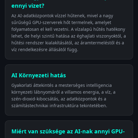
ennyi vizet?
Az AI-adatközpontok vízzel hűtenek, mivel a nagy
sűrűségű GPU-szerverek hőt termelnek, amelyet
folyamatosan el kell vezetni. A vízalapú hűtés hatékony
lehet, de helyi szintű hatása az éghajlati viszonyoktól, a
hűtési rendszer kialakításától, az áramtermeléstől és a
víz rendelkezésre állásától függ.
AI Környezeti hatás
Gyakorlati áttekintés a mesterséges intelligencia
környezeti lábnyomáról a villamos energia, a víz, a
szén-dioxid-kibocsátás, az adatközpontok és a
számítástechnikai infrastruktúra tekintetében.
Miért van szüksége az AI-nak annyi GPU-