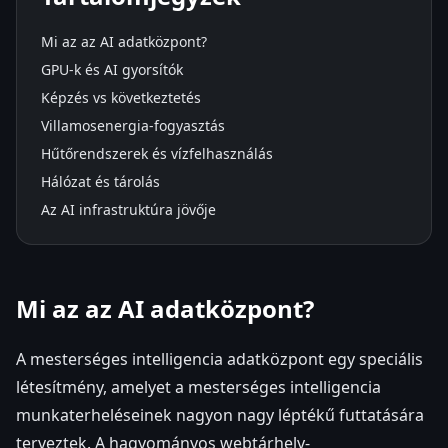
Mi az az AI adatközpont?
GPU-k és AI gyorsítók
Képzés vs következtetés
Villamosenergia-fogyasztás
Hűtőrendszerek és vízfelhasználás
Hálózat és tárolás
Az AI infrastruktúra jövője
Mi az az AI adatközpont?
A mesterséges intelligencia adatközpont egy speciális
létesítmény, amelyet a mesterséges intelligencia
munkaterheléseinek nagyon nagy léptékű futtatására
terveztek. A hagyományos webtárhely-