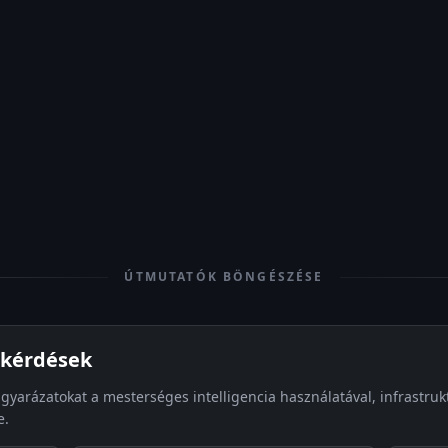
ÚTMUTATÓK BÖNGÉSZÉSE
i kérdések
gyarázatokat a mesterséges intelligencia használatával, infrastrukt
e.