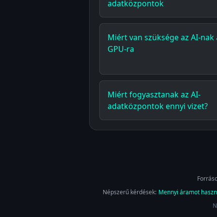
adatközpontok
Miért van szüksége az AI-nak
GPU-ra
Miért fogyasztanak az AI-
adatközpontok ennyi vizet?
Forráso
Népszerű kérdések:
Mennyi áramot haszná
N