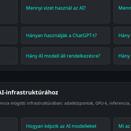
Mennyi vizet használ az AI?
Menny
Hányan használják a ChatGPT-t?
Hány 
Hány AI modell áll rendelkezésre?
Hány 
I-infrastruktúrához
encia mögötti infrastruktúrában: adatközpontok, GPU-k, inferencia,
Hogyan képzik az AI modelleket
Mi az