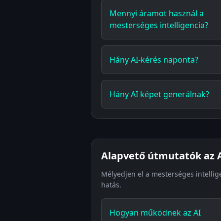
Mennyi áramot használ a
mesterséges intelligencia?
Hány AI-kérés naponta?
Hány AI képet generálnak?
Alapvető útmutatók az A
Mélyedjen el a mesterséges intellig
hatás.
Hogyan működnek az AI