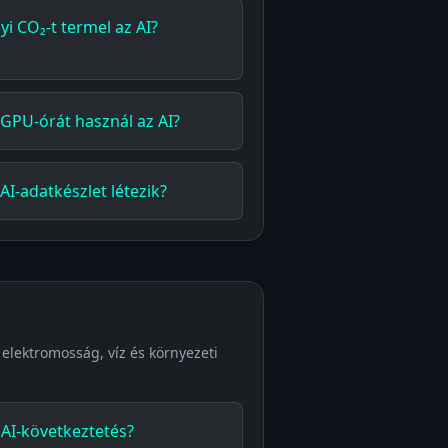
i CO₂-t termel az AI?
GPU-órát használ az AI?
AI-adatkészlet létezik?
 elektromosság, víz és környezeti
 AI-következtetés?