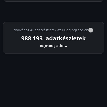
Nyilvános AI-adatkészletek az HuggingFace-on
i
988 193
adatkészletek
Tudjon meg többet
→