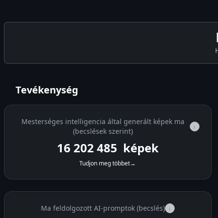
Tevékenység
Mesterséges intelligencia által generált képek ma
i
(becslések szerint)
16 202 826
képek
Tudjon meg többet
→
Ma feldolgozott AI-promptok (becslés)
i