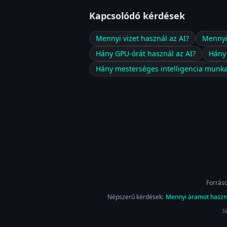
Kapcsolódó kérdések
Mennyi vizet használ az AI?
Mennyi 
Hány GPU-órát használ az AI?
Hány 
Hány mesterséges intelligencia munka
Forráso
Népszerű kérdések:
Mennyi áramot haszná
N