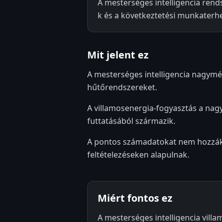
A mesterséges intelligencia ren
k és a következtetési munkaterhel
Mit jelent ez
A mesterséges intelligencia nagymér
hűtőrendszereket.
A villamosenergia-fogyasztás a nag
futtatásából származik.
A pontos számadatokat nem hozzák n
feltételezéseken alapulnak.
Miért fontos ez
A mesterséges intelligencia vil