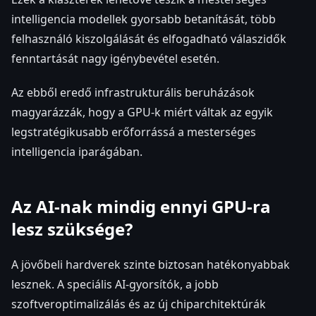
intelligencia modellek gyorsabb betanítását, több
felhasználó kiszolgálását és elfogadható válaszidők
fenntartását nagy igénybevétel esetén.
Az ebből eredő infrastrukturális beruházások
magyarázzák, hogy a GPU-k miért váltak az egyik
legstratégikusabb erőforrássá a mesterséges
intelligencia iparágában.
Az AI-nak mindig ennyi GPU-ra
lesz szüksége?
A jövőbeli hardverek szinte biztosan hatékonyabbak
lesznek. A speciális AI-gyorsítók, a jobb
szoftveroptimalizálás és az új chiparchitektúrák