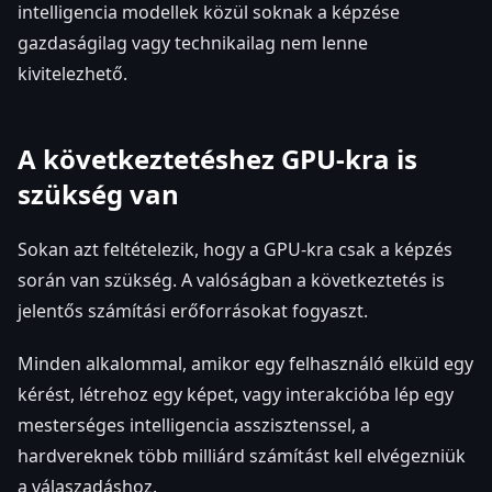
intelligencia modellek közül soknak a képzése
gazdaságilag vagy technikailag nem lenne
kivitelezhető.
A következtetéshez GPU-kra is
szükség van
Sokan azt feltételezik, hogy a GPU-kra csak a képzés
során van szükség. A valóságban a következtetés is
jelentős számítási erőforrásokat fogyaszt.
Minden alkalommal, amikor egy felhasználó elküld egy
kérést, létrehoz egy képet, vagy interakcióba lép egy
mesterséges intelligencia asszisztenssel, a
hardvereknek több milliárd számítást kell elvégezniük
a válaszadáshoz.