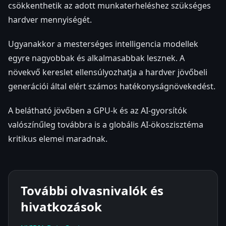
csökkenthetik az adott munkaterheléshez szükséges
hardver mennyiségét.
Ugyanakkor a mesterséges intelligencia modellek
egyre nagyobbak és alkalmasabbak lesznek. A
növekvő kereslet ellensúlyozhatja a hardver jövőbeli
generációi által elért számos hatékonyságnövekedést.
A belátható jövőben a GPU-k és az AI-gyorsítók
valószínűleg továbbra is a globális AI-ökoszisztéma
kritikus elemei maradnak.
További olvasnivalók és
hivatkozások