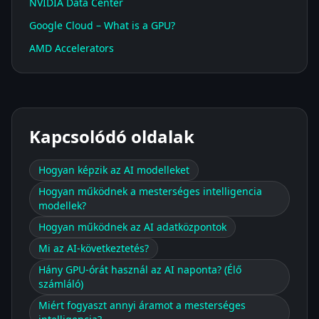
NVIDIA Data Center
Google Cloud – What is a GPU?
AMD Accelerators
Kapcsolódó oldalak
Hogyan képzik az AI modelleket
Hogyan működnek a mesterséges intelligencia
modellek?
Hogyan működnek az AI adatközpontok
Mi az AI-következtetés?
Hány GPU-órát használ az AI naponta? (Élő
számláló)
Miért fogyaszt annyi áramot a mesterséges