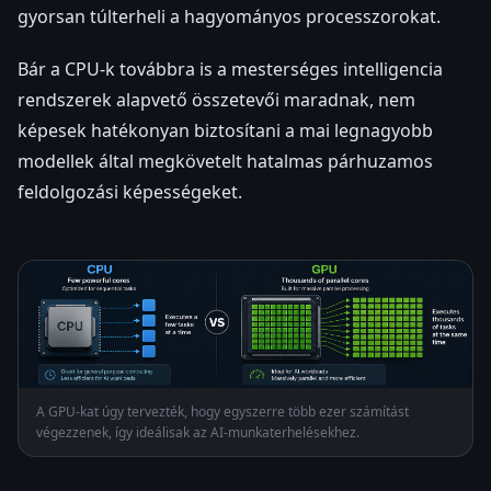
gyorsan túlterheli a hagyományos processzorokat.
Bár a CPU-k továbbra is a mesterséges intelligencia
rendszerek alapvető összetevői maradnak, nem
képesek hatékonyan biztosítani a mai legnagyobb
modellek által megkövetelt hatalmas párhuzamos
feldolgozási képességeket.
A GPU-kat úgy tervezték, hogy egyszerre több ezer számítást
végezzenek, így ideálisak az AI-munkaterhelésekhez.