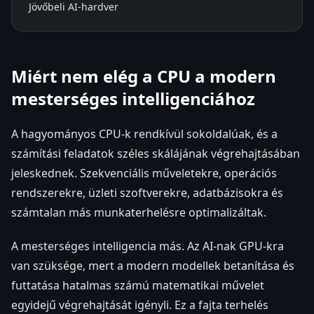
Jövőbeli AI-hardver
Miért nem elég a CPU a modern
mesterséges intelligenciához
A hagyományos CPU-k rendkívül sokoldalúak, és a
számítási feladatok széles skálájának végrehajtásában
jeleskednek. Szekvenciális műveletekre, operációs
rendszerekre, üzleti szoftverekre, adatbázisokra és
számtalan más munkaterhelésre optimalizáltak.
A mesterséges intelligencia más. Az AI-nak GPU-kra
van szüksége, mert a modern modellek betanítása és
futtatása hatalmas számú matematikai művelet
egyidejű végrehajtását igényli. Ez a fajta terhelés