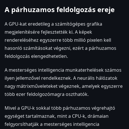
A párhuzamos feldolgozás ereje
A GPU-kat eredetileg a számítógépes grafika
megjelenítésére fejlesztették ki. A képek
rendereléséhez egyszerre több millió pixelen kell
hasonló számításokat végezni, ezért a párhuzamos
feldolgozás elengedhetetlen.
A mesterséges intelligencia munkaterhelések számos
ilyen jellemzővel rendelkeznek. A neurális hálózatok
nagy mátrixműveleteket végeznek, amelyek egyszerre
több ezer feldolgozómagra oszthatók.
Mivel a GPU-k sokkal több párhuzamos végrehajtó
egységet tartalmaznak, mint a CPU-k, drámaian
felgyorsíthatják a mesterséges intelligencia