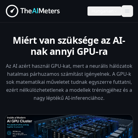
Hungarian
Miért van szüksége az AI-
nak annyi GPU-ra
Az AI azért használ GPU-kat, mert a neurális hálózatok
hatalmas párhuzamos számítást igényelnek. A GPU-k
sok matematikai műveletet tudnak egyszerre futtatni,
ezért nélkülözhetetlenek a modellek tréningjéhez és a
nagy léptékű AI-inferenciához.