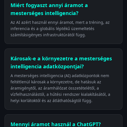
Miért fogyaszt annyi áramot a
mesterséges intelligencia?
Az AI azért használ ennyi áramot, mert a tréning, az
inferencia és a globális léptékű üzemeltetés
számításigényes infrastruktúrától függ.
Károsak-e a környezetre a mesterséges
intelligencia adatközpontjai?
A mesterséges intelligencia (AI) adatközpontok nem
feltétlenül károsak a környezetre, de hatásuk az
áramigénytől, az áramhálózat összetételétől, a
vízfelhasználástól, a hűtési rendszer kialakításától, a
helyi korlátoktól és az átláthatóságtól függ.
Mennyi áramot használ a ChatGPT?