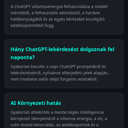
A ChatGPT villamosenergia-felhasználása a modell
méretétől, a felhasználói aktivitástól, a hardver
hatékonyságától és az egyes kéréseket kiszolgáló
adatközpontoktól függ.
Hány ChatGPT-lekérdezést dolgoznak fel
naponta?
Gyakorlati becslés a napi ChatGPT-promptokról és
lekérdezésekről, nyilvános elterjedési jelek alapján,
nem hivatalos valós idejű forgalmi adatokból.
AI Környezeti hatás
Gyakorlati áttekintés a mesterséges intelligencia
környezeti lábnyomáról a villamos energia, a víz, a
szén-dioxid-kibocsátás, az adatközpontok és a