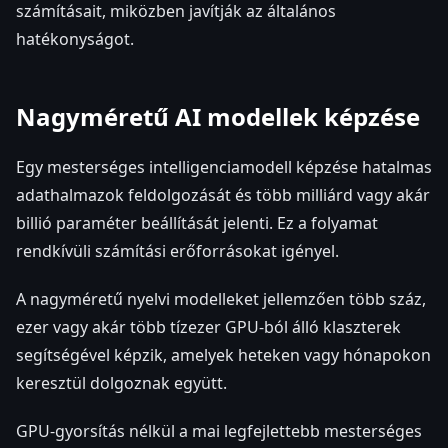
számításait, miközben javítják az általános
hatékonyságot.
Nagyméretű AI modellek képzése
Egy mesterséges intelligenciamodell képzése hatalmas
adathalmazok feldolgozását és több milliárd vagy akár
billió paraméter beállítását jelenti. Ez a folyamat
rendkívüli számítási erőforrásokat igényel.
A nagyméretű nyelvi modelleket jellemzően több száz,
ezer vagy akár több tízezer GPU-ból álló klaszterek
segítségével képzik, amelyek heteken vagy hónapokon
keresztül dolgoznak együtt.
GPU-gyorsítás nélkül a mai legfejlettebb mesterséges