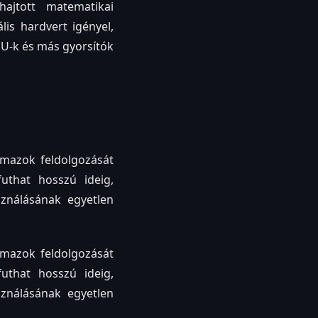
ajtott matematikai
is hardvert igényel,
U-k és más gyorsítók
lmazok feldolgozását
uthat hosszú ideig,
ználásának egyetlen
lmazok feldolgozását
uthat hosszú ideig,
ználásának egyetlen