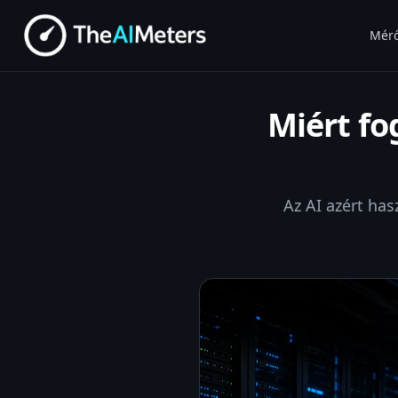
Mér
Miért fo
Az AI azért has