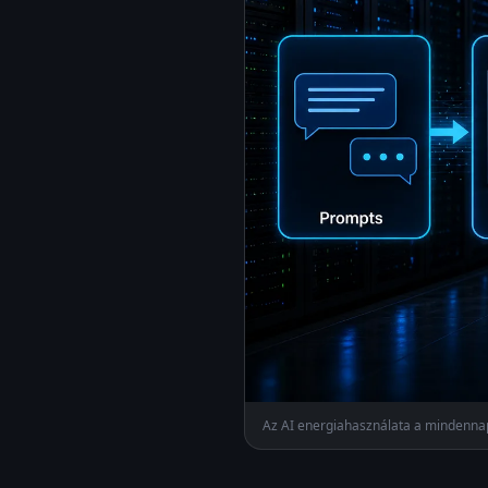
Az AI energiahasználata a mindennap