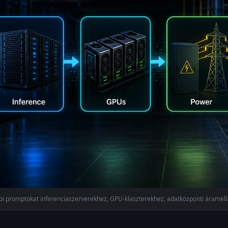
i promptokat inferenciaszerverekhez, GPU-klaszterekhez, adatközponti áramell