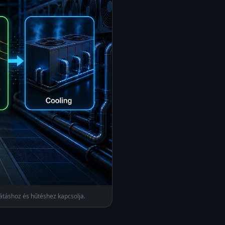
átáshoz és hűtéshez kapcsolja.