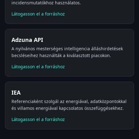
incidensmutatókhoz használatos.
Látogasson el a forráshoz
Adzuna API
A nyilvános mesterséges intelligencia álláshirdetések
becsléseihez használták a kiválasztott piacokon.
Látogasson el a forráshoz
IEA
Referenciaként szolgál az energiával, adatközpontokkal
és villamos energiával kapcsolatos összefüggésekhez.
Látogasson el a forráshoz