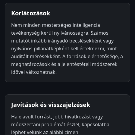
Korlátozások
Nem minden mesterséges intelligencia
tevékenység kerül nyilvánosságra. Számos
mutatót inkább irányadó becslésekként vagy
nyilvános pillanatképként kell értelmezni, mint
auditált mérésekként. A források elérhetősége, a
meghatározások és a jelentéstételi módszerek
idővel változhatnak.
Javítások és visszajelzések
Ha elavult forrást, jobb hivatkozást vagy
módszertani problémát észlel, kapcsolatba
léphet velünk az alábbi címen