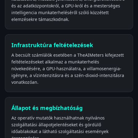
és az adatközpontokról, a GPU-król és a mesterséges
intelligencia munkaterheléséről szóló közzétett
elemzésekre támaszkodnak.
Infrastruktúra feltételezések
A becsült számlálók esetében a TheAIMeters kifejezett
feltételezéseket alkalmaz a munkaterhelés
növekedésére, a GPU-használatra, a villamosenergia-
igényre, a vízintenzitásra és a szén-dioxid-intenzitásra
vonatkozóan.
Állapot és megbízhatóság
Az operatív mutatók használhatnak nyilvános
szolgáltatási állapotjelentéseket és gördülő
időablakokat a látható szolgáltatási események