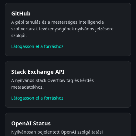
GitHub
A gépi tanulás és a mesterséges intelligencia
szoftvertárak tevékenységének nyilvános jelzésére
szolgál.
Látogasson el a forráshoz
Stack Exchange API
A nyilvános Stack Overflow tag és kérdés
metaadatokhoz.
Látogasson el a forráshoz
OpenAI Status
Nyilvánosan bejelentett OpenAI szolgáltatási