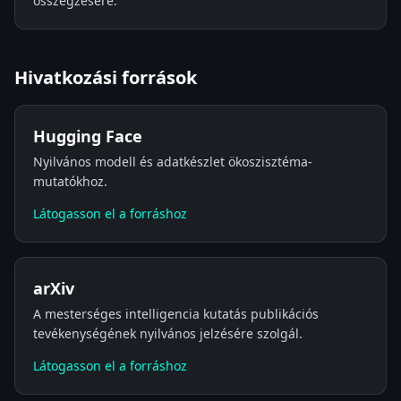
összegzésére.
Hivatkozási források
Hugging Face
Nyilvános modell és adatkészlet ökoszisztéma-
mutatókhoz.
Látogasson el a forráshoz
arXiv
A mesterséges intelligencia kutatás publikációs
tevékenységének nyilvános jelzésére szolgál.
Látogasson el a forráshoz