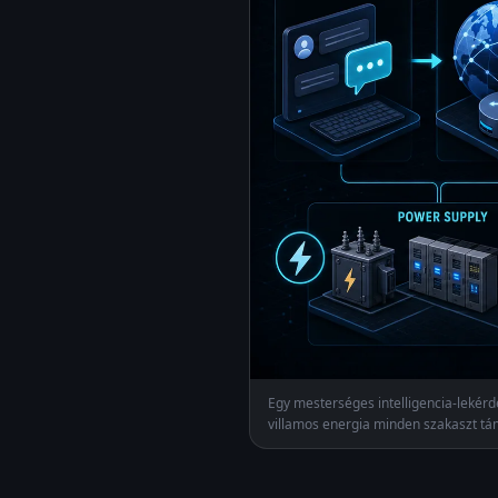
Egy mesterséges intelligencia-lekérde
villamos energia minden szakaszt támo