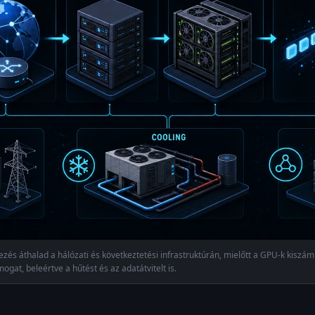
zés áthalad a hálózati és következtetési infrastruktúrán, mielőtt a GPU-k kiszámí
gat, beleértve a hűtést és az adatátvitelt is.