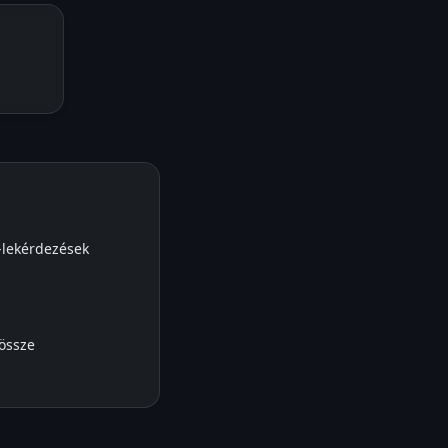
-lekérdezések
 össze