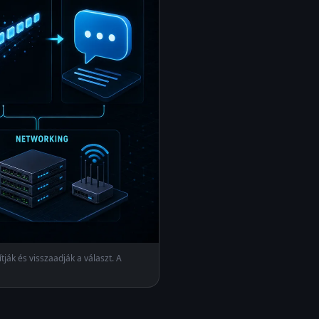
tják és visszaadják a választ. A