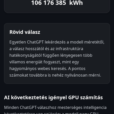
106 176 893
kWh
Rövid válasz
Egyetlen ChatGPT lekérdezés a modell méretétől,
a válasz hosszától és az infrastruktúra
hatékonyságától függően lényegesen több
villamos energiát fogyaszt, mint egy
hagyományos webes keresés. A pontos
számokat továbbra is nehéz nyilvánosan mérni.
AI következtetés igényel GPU számítás
Minden ChatGPT-válaszhoz mesterséges intelligencia