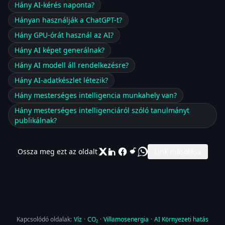
Hány AI-kérés naponta?
Hányan használják a ChatGPT-t?
Hány GPU-órát használ az AI?
Hány AI képet generálnak?
Hány AI modell áll rendelkezésre?
Hány AI-adatkészlet létezik?
Hány mesterséges intelligencia munkahely van?
Hány mesterséges intelligenciáról szóló tanulmányt
publikálnak?
Ossza meg ezt az oldalt
Link másolása
Kapcsolódó oldalak:
Víz
·
CO₂
·
Villamosenergia
·
AI Környezeti hatás