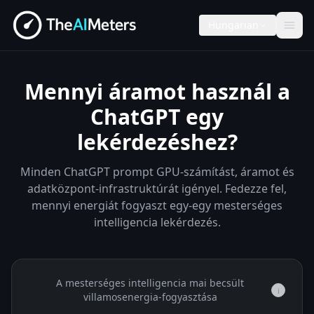
Hungarian
Mennyi áramot használ a
ChatGPT egy
lekérdezéshez?
Minden ChatGPT prompt GPU-számítást, áramot és
adatközpont-infrastruktúrát igényel. Fedezze fel,
mennyi energiát fogyaszt egy-egy mesterséges
intelligencia lekérdezés.
A mesterséges intelligencia mai becsült
i
villamosenergia-fogyasztása