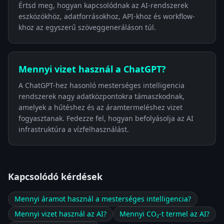
Értsd meg, hogyan kapcsolódnak az AI-rendszerek
eszközökhöz, adatforrásokhoz, API-khoz és workflow-
khoz az egyszerű szöveggeneráláson túl.
Mennyi vizet használ a ChatGPT?
A ChatGPT-hez hasonló mesterséges intelligencia
rendszerek nagy adatközpontokra támaszkodnak,
amelyek a hűtéshez és az áramtermeléshez vizet
fogyasztanak. Fedezze fel, hogyan befolyásolja az AI
infrastruktúra a vízfelhasználást.
Kapcsolódó kérdések
Mennyi áramot használ a mesterséges intelligencia?
Mennyi vizet használ az AI?
Mennyi CO₂-t termel az AI?