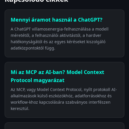
Mennyi áramot használ a ChatGPT?
A ChatGPT villamosenergia-felhasználása a modell
méretétől, a felhasználói aktivitástól, a hardver
hatékonyságától és az egyes kéréseket kiszolgáló
adatközpontoktól függ.
Mi az MCP az AI-ban? Model Context
Protocol magyarázat
Az MCP, vagy Model Context Protocol, nyílt protokoll AI-
alkalmazások külső eszközökhöz, adatforrásokhoz és
workflow-khoz kapcsolására szabványos interfészen
keresztül.