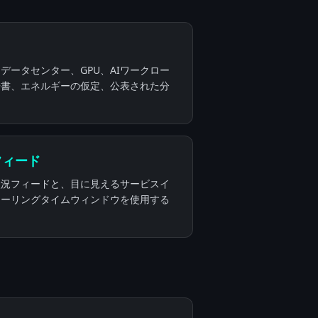
データセンター、GPU、AIワークロー
告書、エネルギーの仮定、公表された分
フィード
状況フィードと、目に見えるサービスイ
ローリングタイムウィンドウを使用する