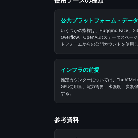
使用ソースの種類
公共プラットフォーム・デー
いくつかの指標は、Hugging Face、GitH
Overflow、OpenAIのステータスペ
トフォームからの公開カウントを使用
インフラの前提
推定カウンターについては、TheAIMe
GPU使用量、電力需要、水強度、炭素
する。
参考資料