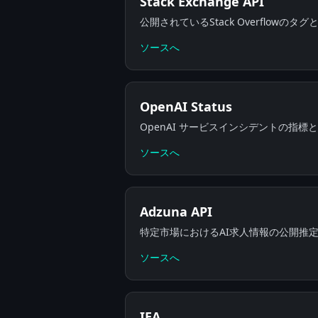
Stack Exchange API
公開されているStack Overflow
ソースへ
OpenAI Status
OpenAI サービスインシデントの指
ソースへ
Adzuna API
特定市場におけるAI求人情報の公開推
ソースへ
IEA