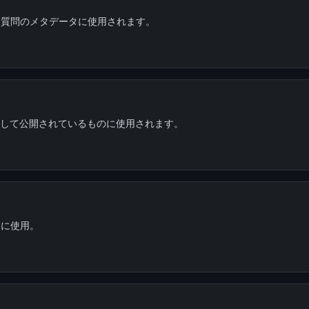
のタグと質問のメタデータに使用されます。
標として公開されているものに使用されます。
定に使用。