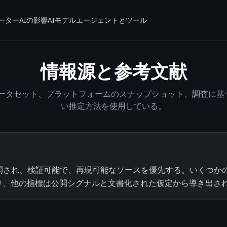
ーター
AIの影響
AIモデル
エージェントとツール
情報源と参考文献
公開データセット、プラットフォームのスナップショット、調査に
い推定方法を使用している。
り、公開され、検証可能で、再現可能なソースを優先する。いくつか
り、他の指標は公開シグナルと文書化された仮定から導き出さ