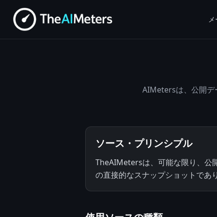
メ
AIMetersは、
ソース・プリンシプル
TheAIMetersは、可能な限
の直接的なスナップショットであ