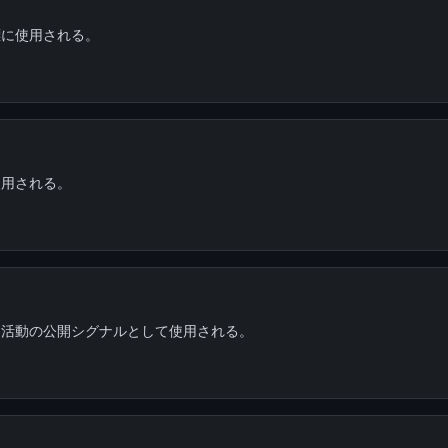
標に使用される。
使用される。
リ活動の公開シグナルとして使用される。