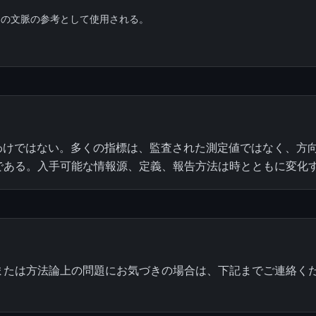
連の文脈の参考として使用される。
るわけではない。多くの指標は、監査された測定値ではなく、方
である。入手可能な情報源、定義、報告方法は時とともに変化
または方法論上の問題にお気づきの場合は、下記までご連絡く