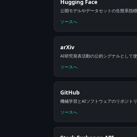
Hugging Face
公開モデルやデータセットの生態系指
ソースへ
arXiv
AI研究発表活動の公的シグナルとして
ソースへ
GitHub
機械学習とAIソフトウェアのリポジト
ソースへ