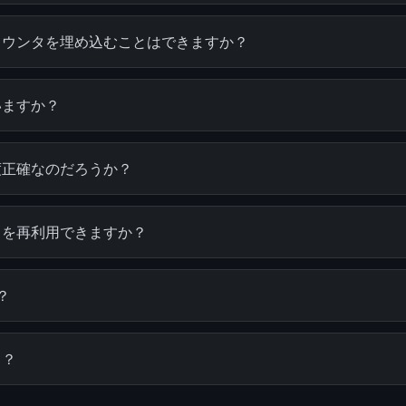
カウンタを埋め込むことはできますか？
いますか？
度正確なのだろうか？
タを再利用できますか？
？
る？