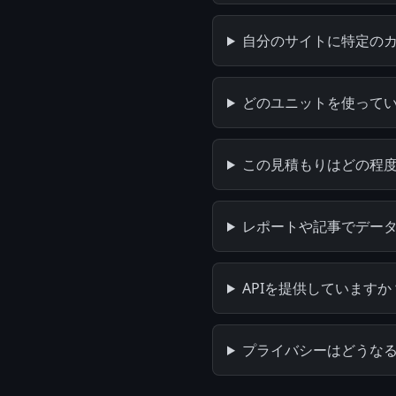
自分のサイトに特定の
どのユニットを使って
この見積もりはどの程
レポートや記事でデー
APIを提供していますか
プライバシーはどうな