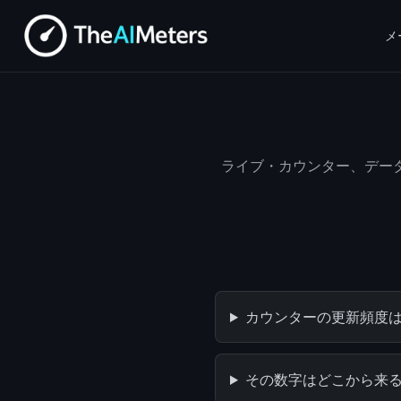
メ
ライブ・カウンター、データ・
カウンターの更新頻度
その数字はどこから来