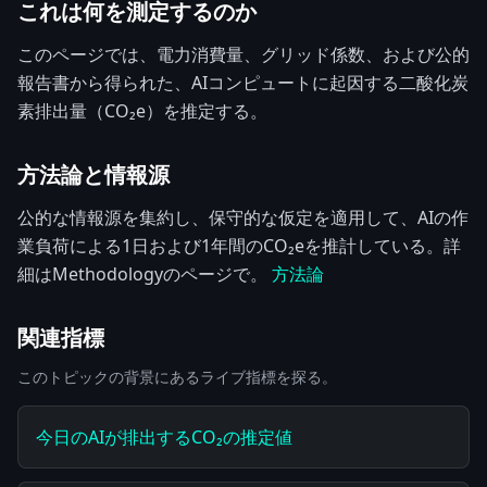
これは何を測定するのか
このページでは、電力消費量、グリッド係数、および公的
報告書から得られた、AIコンピュートに起因する二酸化炭
素排出量（CO₂e）を推定する。
方法論と情報源
公的な情報源を集約し、保守的な仮定を適用して、AIの作
業負荷による1日および1年間のCO₂eを推計している。詳
細はMethodologyのページで。
方法論
関連指標
このトピックの背景にあるライブ指標を探る。
今日のAIが排出するCO₂の推定値