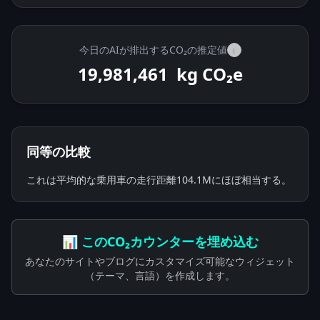
今日のAIが排出するCO₂の推定値
i
19,981,561
kg CO₂e
同等の比較
これは平均的な乗用車の走行距離104.1Mにほぼ相当する。
📊 このCO₂カウンターを埋め込む
あなたのサイトやブログにカスタマイズ可能なウィジェット
（テーマ、言語）を作成します。