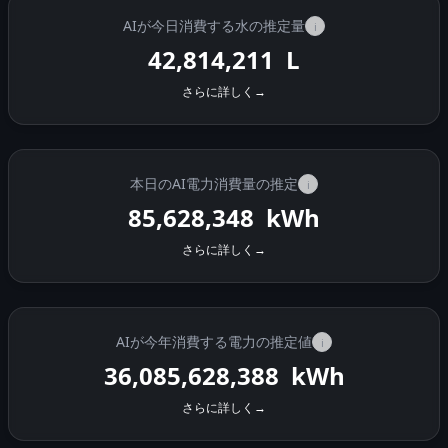
AIが今日消費する水の推定量
i
42,814,841
L
さらに詳しく
→
本日のAI電力消費量の推定
i
85,629,611
kWh
さらに詳しく
→
AIが今年消費する電力の推定値
i
36,085,629,651
kWh
さらに詳しく
→