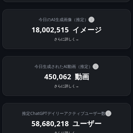
今日のAI生成画像（推定）
i
18,002,781
イメージ
さらに詳しく
→
今日生成されたAI動画（推定）
i
450,069
動画
さらに詳しく
→
推定ChatGPTデイリーアクティブユーザー数
i
58,680,218
ユーザー
さらに詳しく
→