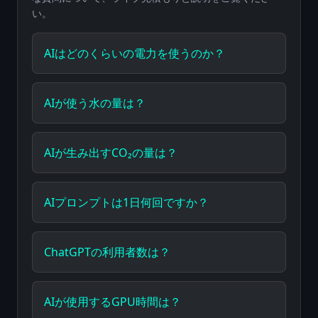
い。
AIはどのくらいの電力を使うのか？
AIが使う水の量は？
AIが生み出すCO₂の量は？
AIプロンプトは1日何回ですか？
ChatGPTの利用者数は？
AIが使用するGPU時間は？