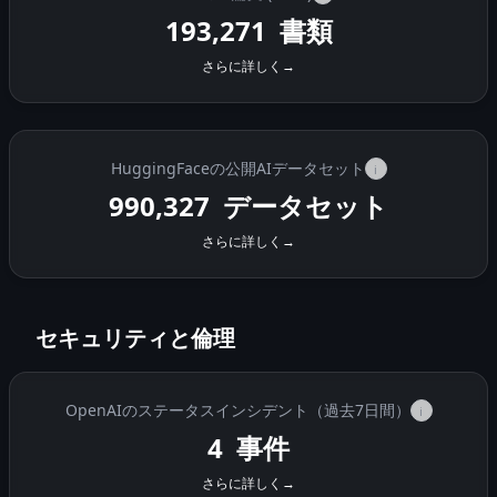
193,271
書類
さらに詳しく
→
HuggingFaceの公開AIデータセット
i
990,327
データセット
さらに詳しく
→
セキュリティと倫理
OpenAIのステータスインシデント（過去7日間）
i
4
事件
さらに詳しく
→