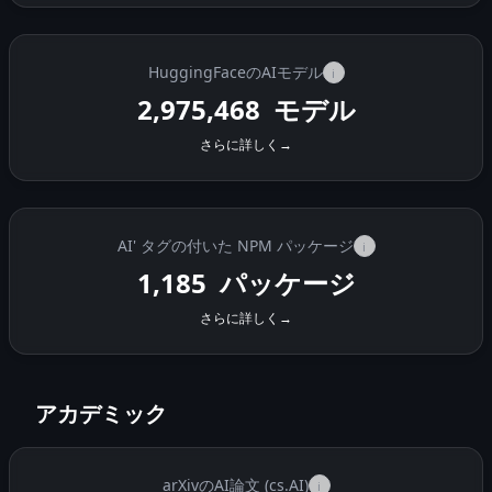
HuggingFaceのAIモデル
i
2,975,468
モデル
さらに詳しく
→
AI' タグの付いた NPM パッケージ
i
1,185
パッケージ
さらに詳しく
→
アカデミック
arXivのAI論文 (cs.AI)
i