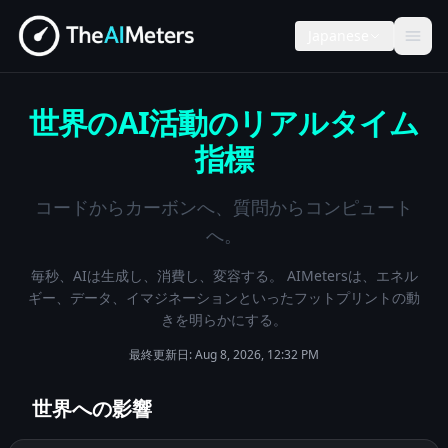
Japanese
世界のAI活動のリアルタイム
指標
コードからカーボンへ、質問からコンピュート
へ。
毎秒、AIは生成し、消費し、変容する。 AIMetersは、エネル
ギー、データ、イマジネーションといったフットプリントの動
きを明らかにする。
最終更新日:
Aug 8, 2026, 12:32 PM
世界への影響