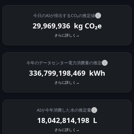
今日のAIが排出するCO₂の推定値
i
29,970,378
kg CO₂e
さらに詳しく
→
今年のデータセンター電力消費量の推定
i
336,799,210,260
kWh
さらに詳しく
→
AIが今年消費した水の推定量
i
18,042,814,829
L
さらに詳しく
→