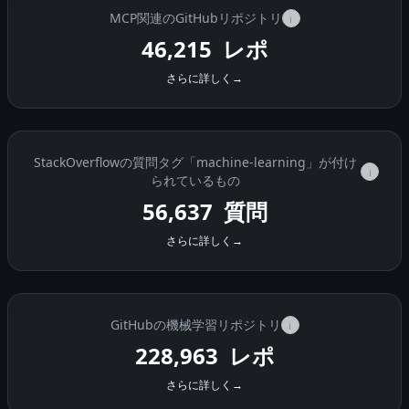
MCP関連のGitHubリポジトリ
i
46,215
レポ
さらに詳しく
→
StackOverflowの質問タグ「machine-learning」が付け
i
られているもの
56,637
質問
さらに詳しく
→
GitHubの機械学習リポジトリ
i
228,963
レポ
さらに詳しく
→