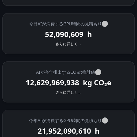
今日AIが消費するGPU時間の見積もり
i
52,091,377
h
さらに詳しく
→
AIが今年排出するCO₂の推計値
i
12,629,970,380
kg CO₂e
さらに詳しく
→
今年AIが消費するGPU時間の見積もり
i
21,952,091,379
h