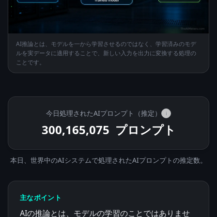
AI推論とは、モデルを一から学習させるのではなく、学習済みのモデ
ルを実データに適用することで、新しい入力を出力に変換する処理の
ことです。
今日処理されたAIプロンプト（推定）
i
300,183,825
プロンプト
本日、世界中のAIシステムで処理されたAIプロンプトの推定数。
主なポイント
AIの推論とは、モデルの学習のことではありませ