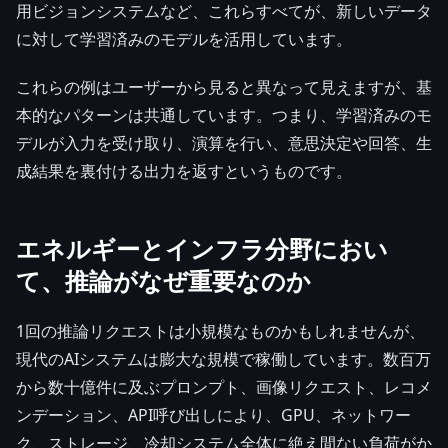
用ビジョンシステムなど、これらすべてが、新しいデータ
に対して学習済みのモデルを活用しています。
これらの例はユーザーから見ると異なって見えますが、基
本的なパターンは共通しています。つまり、学習済みのモ
デルが入力を受け取り、演算を行い、意思決定や回答、生
成結果を裏付ける出力を返すというものです。
エネルギーとインフラ分野におい
て、推論がなぜ重要なのか
1回の推論リクエストは小規模なものかもしれませんが、
現代のAIシステムは膨大な規模で稼働しています。数百万
から数十億件に及ぶプロンプト、画像リクエスト、レコメ
ンデーション、API呼び出しにより、GPU、ネットワー
ク、ストレージ、冷却システム全体に絶え間ない負荷がか