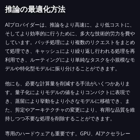
推論の最適化方法
AIプロバイダーは、推論をより高速に、より低コストに、
そしてより効率的に行うために、多大な技術的労力を費や
しています。バッチ処理により複数のリクエストをまとめ
て処理でき、キャッシュにより繰り返し行われる処理を再
利用でき、ルーティングにより単純なタスクを小規模なモ
デルや特化型モデルに振り分けることができます。
他にも、必要な計算量を削減する手法がいくつかありま
す。量子化によりモデルの値をよりコンパクトに表現で
き、蒸留により挙動をより小さなモデルに移植でき、ま
た、剪定やアーキテクチャの変更により、有用な品質を維
持しつつ不要な処理を削除することができます。
専用のハードウェアも重要です。GPU、AIアクセラレー