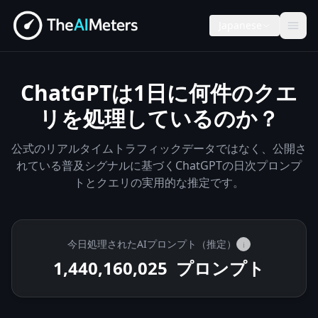
Japanese
ChatGPTは1日に何件のクエ
リを処理しているのか？
公式のリアルタイムトラフィックデータではなく、公開さ
れている普及シグナルに基づくChatGPTの日次プロンプ
トとクエリの実用的な推定です。
今日処理されたAIプロンプト（推定）
i
1,440,166,675
プロンプト