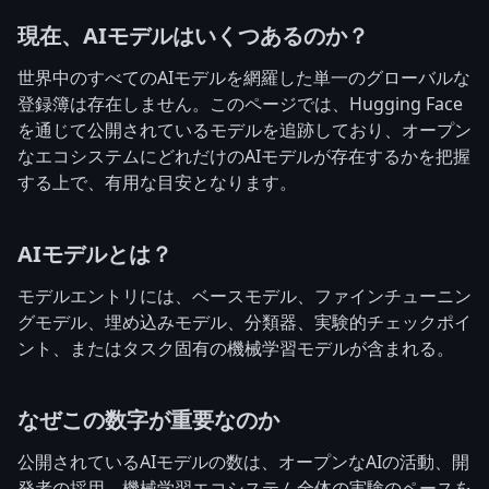
現在、AIモデルはいくつあるのか？
世界中のすべてのAIモデルを網羅した単一のグローバルな
登録簿は存在しません。このページでは、Hugging Face
を通じて公開されているモデルを追跡しており、オープン
なエコシステムにどれだけのAIモデルが存在するかを把握
する上で、有用な目安となります。
AIモデルとは？
モデルエントリには、ベースモデル、ファインチューニン
グモデル、埋め込みモデル、分類器、実験的チェックポイ
ント、またはタスク固有の機械学習モデルが含まれる。
なぜこの数字が重要なのか
公開されているAIモデルの数は、オープンなAIの活動、開
発者の採用、機械学習エコシステム全体の実験のペースを