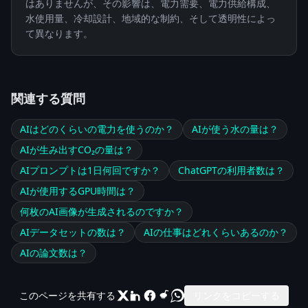
はありませんが、その影響は、電力需要、電力供給構成、
水使用量、冷却設計、地域的な制約、そして透明性によっ
て異なります。
関連する質問
AIはどのくらいの電力を使うのか？
AIが使う水の量は？
AIが生み出すCO₂の量は？
AIプロンプトは1日何回ですか？
ChatGPTの利用者数は？
AIが使用するGPU時間は？
何枚のAI画像が生成されるのですか？
AIデータセットの数は？
AIの仕事はどれくらいあるのか？
AIの論文数は？
このページを共有する
リンクをコピーする