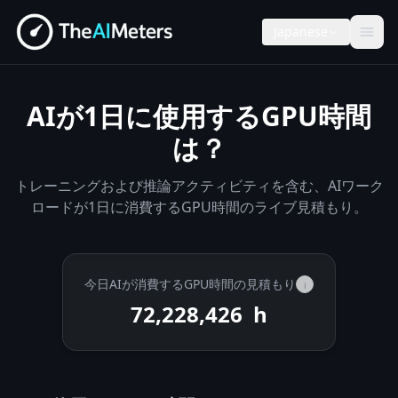
Japanese
AIが1日に使用するGPU時間
は？
トレーニングおよび推論アクティビティを含む、AIワーク
ロードが1日に消費するGPU時間のライブ見積もり。
今日AIが消費するGPU時間の見積もり
i
72,228,753
h