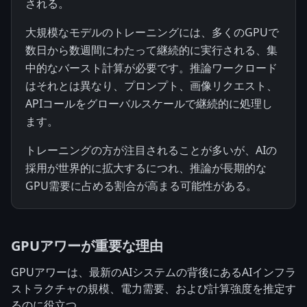
される。
大規模なモデルのトレーニングには、多くのGPUで
数日から数週間にわたって継続的に実行される、集
中的なバースト計算が必要です。推論ワークロード
はそれとは異なり、プロンプト、画像リクエスト、
APIコールをグローバルスケールで継続的に処理し
ます。
トレーニングの方が注目されることが多いが、AIの
採用が世界的に拡大するにつれ、推論が長期的な
GPU需要に占める割合が高まる可能性がある。
GPUアワーが重要な理由
GPUアワーは、最新のAIシステムの背後にあるAIインフラ
ストラクチャの規模、電力需要、および計算強度を推定す
るのに役立つ。