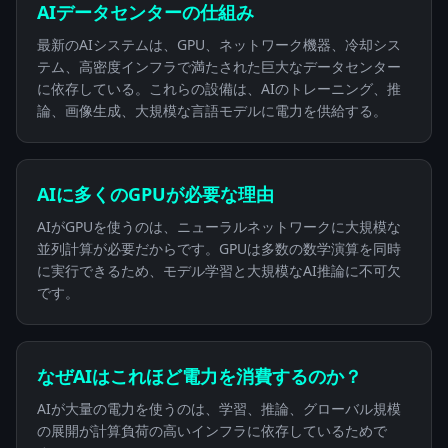
AIデータセンターの仕組み
最新のAIシステムは、GPU、ネットワーク機器、冷却シス
テム、高密度インフラで満たされた巨大なデータセンター
に依存している。これらの設備は、AIのトレーニング、推
論、画像生成、大規模な言語モデルに電力を供給する。
AIに多くのGPUが必要な理由
AIがGPUを使うのは、ニューラルネットワークに大規模な
並列計算が必要だからです。GPUは多数の数学演算を同時
に実行できるため、モデル学習と大規模なAI推論に不可欠
です。
なぜAIはこれほど電力を消費するのか？
AIが大量の電力を使うのは、学習、推論、グローバル規模
の展開が計算負荷の高いインフラに依存しているためで