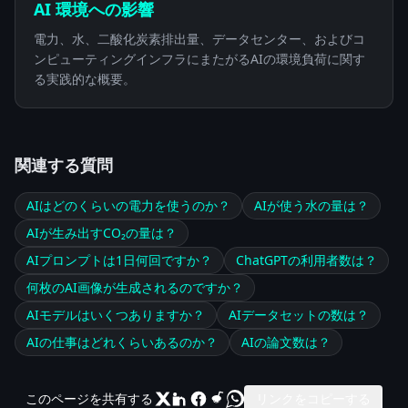
AI 環境への影響
電力、水、二酸化炭素排出量、データセンター、およびコ
ンピューティングインフラにまたがるAIの環境負荷に関す
る実践的な概要。
関連する質問
AIはどのくらいの電力を使うのか？
AIが使う水の量は？
AIが生み出すCO₂の量は？
AIプロンプトは1日何回ですか？
ChatGPTの利用者数は？
何枚のAI画像が生成されるのですか？
AIモデルはいくつありますか？
AIデータセットの数は？
AIの仕事はどれくらいあるのか？
AIの論文数は？
このページを共有する
リンクをコピーする