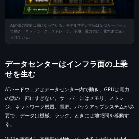
AIの電力需要は層になっている。モデル学習と推論はGPUサーバー上
で動き、ネットワーク、ストレージ、冷却、電力供給、電力網に支え
られている。
データセンターはインフラ面の上乗
せを生む
AIハードウェアはデータセンター内で動き、GPUは電力
の話の一部にすぎない。サーバーにはメモリ、ストレー
ジ、ネットワーク機器、電源、バックアップシステムが必
要で、データは機械、ラック、ときには地域間を移動す
る。
冷却も重要だ。高密度のAIサーバーは多くの熱を出すた