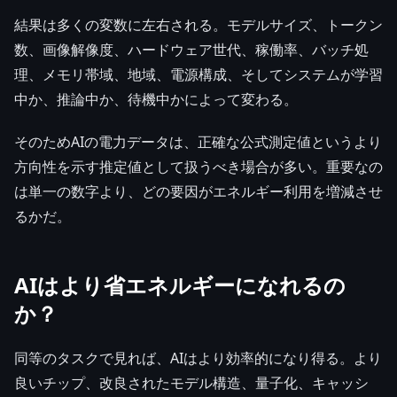
結果は多くの変数に左右される。モデルサイズ、トークン
数、画像解像度、ハードウェア世代、稼働率、バッチ処
理、メモリ帯域、地域、電源構成、そしてシステムが学習
中か、推論中か、待機中かによって変わる。
そのためAIの電力データは、正確な公式測定値というより
方向性を示す推定値として扱うべき場合が多い。重要なの
は単一の数字より、どの要因がエネルギー利用を増減させ
るかだ。
AIはより省エネルギーになれるの
か？
同等のタスクで見れば、AIはより効率的になり得る。より
良いチップ、改良されたモデル構造、量子化、キャッシ