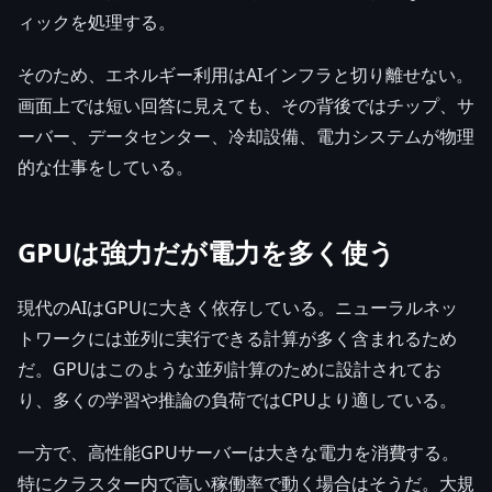
ィックを処理する。
そのため、エネルギー利用はAIインフラと切り離せない。
画面上では短い回答に見えても、その背後ではチップ、サ
ーバー、データセンター、冷却設備、電力システムが物理
的な仕事をしている。
GPUは強力だが電力を多く使う
現代のAIはGPUに大きく依存している。ニューラルネッ
トワークには並列に実行できる計算が多く含まれるため
だ。GPUはこのような並列計算のために設計されてお
り、多くの学習や推論の負荷ではCPUより適している。
一方で、高性能GPUサーバーは大きな電力を消費する。
特にクラスター内で高い稼働率で動く場合はそうだ。大規