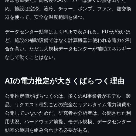
め、施設は空冷、液冷、チラー、ポンプ、ファン、熱交換
器を使って、安全な温度範囲を保つ。
データセンター効率はよくPUEで表される。PUEが低いほ
ど、施設の補助設備ではなく計算機器に使われる電力の割
合が高い。ただし大規模データセンターが補助エネルギー
なしで動くことはない。
AIの電力推定が大きくばらつく理由
公開推定値がばらつくのは、多くのAI事業者がモデル、製
品、リクエスト種別ごとの完全なリアルタイム電力消費を
公開していないためだ。研究者や分析者は、公開された利
用状況、ハードウェア前提、モデル規模、データセンター
効率の範囲を組み合わせる必要がある。