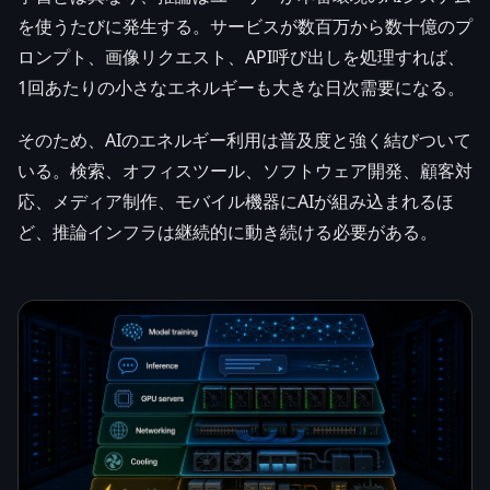
を使うたびに発生する。サービスが数百万から数十億のプ
ロンプト、画像リクエスト、API呼び出しを処理すれば、
1回あたりの小さなエネルギーも大きな日次需要になる。
そのため、AIのエネルギー利用は普及度と強く結びついて
いる。検索、オフィスツール、ソフトウェア開発、顧客対
応、メディア制作、モバイル機器にAIが組み込まれるほ
ど、推論インフラは継続的に動き続ける必要がある。