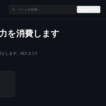
TheAIMetersを検索
Japanese
電力を消費します
とします。AIクエリ1