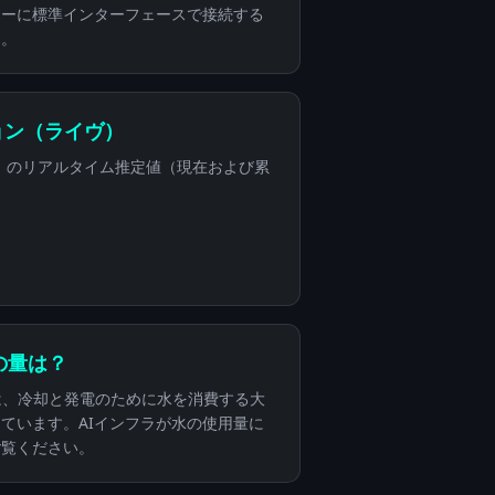
ローに標準インターフェースで接続する
す。
ョン（ライヴ）
e）のリアルタイム推定値（現在および累
水の量は？
テムは、冷却と発電のために水を消費する大
ています。AIインフラが水の使用量に
ご覧ください。