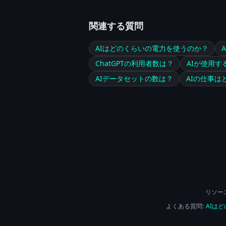
関連する質問
AIはどのくらいの電力を使うのか？
ChatGPTの利用者数は？
AIが使用す
AIデータセットの数は？
AIの仕事は
リソース
よくある質問:
AIは