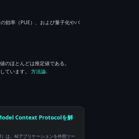
の効率（PUE）、および量子化やバ
値のほとんどは推定値である。
用しています。
方法論
.
l Context Protocolを解
rotocol）は、AIアプリケーションを外部ツー