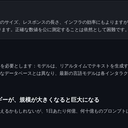
モデルのサイズ、レスポンスの長さ、インフラの効率にもよります
ります。正確な数値を公に測定することは依然として困難です
の推論を必要とします：モデルは、リアルタイムでテキストを生成
なデータベースとは異なり、最新の言語モデルは各インタラク
ギーが、規模が大きくなると巨大になる
えるかもしれないが、1日あたり何億、何十億ものプロンプト