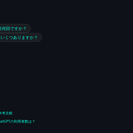
1日何回ですか？
はいくつありますか？
参考文献
hatGPTの利用者数は？