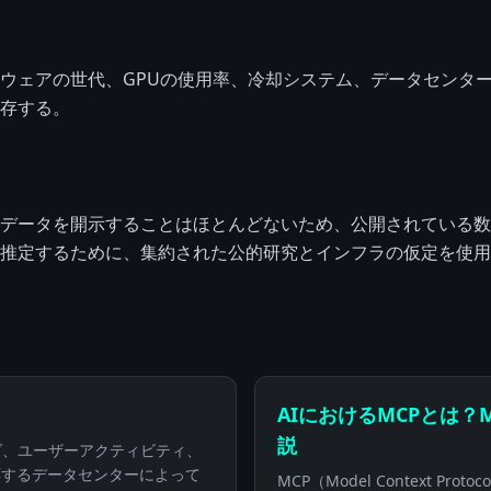
ウェアの世代、GPUの使用率、冷却システム、データセンター
存する。
データを開示することはほとんどないため、公開されている数
Iの活動を推定するために、集約された公的研究とインフラの仮定を使
AIにおけるMCPとは？Mode
説
イズ、ユーザーアクティビティ、
応するデータセンターによって
MCP（Model Context P