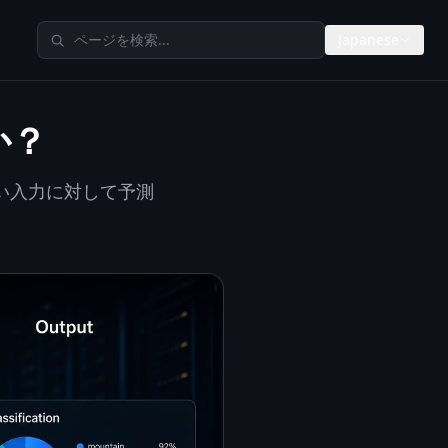
TheAIMetersを検索
Japanese
か？
い入力に対して予測