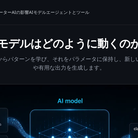
ーター
AIの影響
AIモデル
エージェントとツール
Iモデルはどのように動くの
タからパターンを学び、それをパラメータに保持し、新し
や有用な出力を生成します。