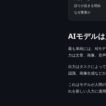
誤りが起きる理由
なぜ重要か
AIモデル
最も単純には、AIモ
力は文章、画像、音声
出力はタスクによって
認識、画像生成などが
これはモデルが人間の
れを新しい入力に適用