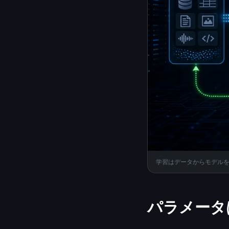
学習はデータからモデル
パラメータ