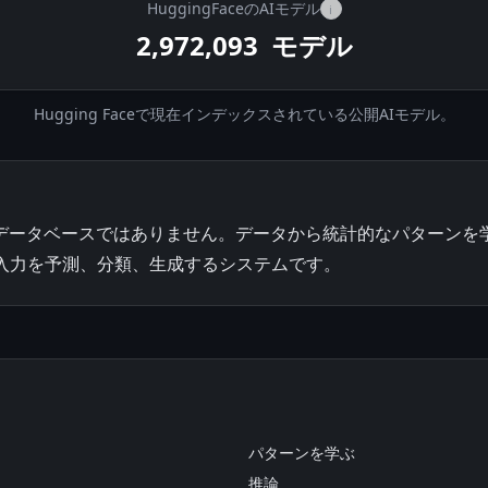
HuggingFaceのAIモデル
i
2,972,093
モデル
Hugging Faceで現在インデックスされている公開AIモデル。
のデータベースではありません。データから統計的なパターンを
入力を予測、分類、生成するシステムです。
パターンを学ぶ
推論