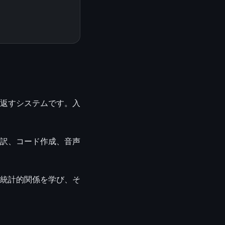
を返すシステムです。入
訳、コード作成、音声
統計的関係を学び、そ