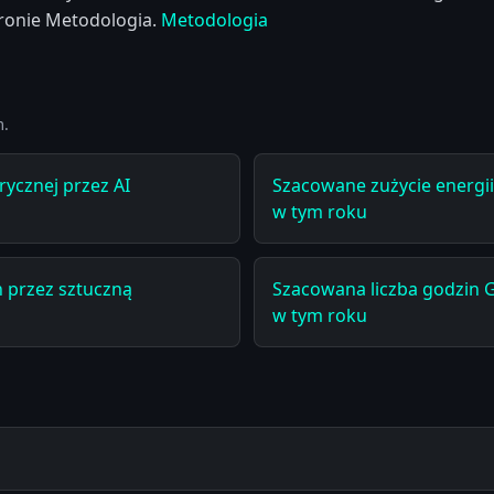
tronie Metodologia.
Metodologia
m.
rycznej przez AI
Szacowane zużycie energii 
w tym roku
 przez sztuczną
Szacowana liczba godzin G
w tym roku