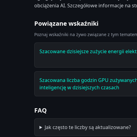
obciążenia AI. Szczegółowe informacje na s
Powiązane wskaźniki
Poznaj wskaźniki na żywo związane z tym temate
Szacowane dzisiejsze zużycie energii elekt
Szacowana liczba godzin GPU zużywanych
inteligencję w dzisiejszych czasach
FAQ
Jak często te liczby są aktualizowane?