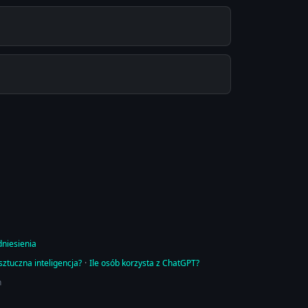
dniesienia
sztuczna inteligencja?
·
Ile osób korzysta z ChatGPT?
h