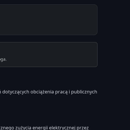
oga.
ń dotyczących obciążenia pracą i publicznych
nego zużycia energii elektrycznej przez