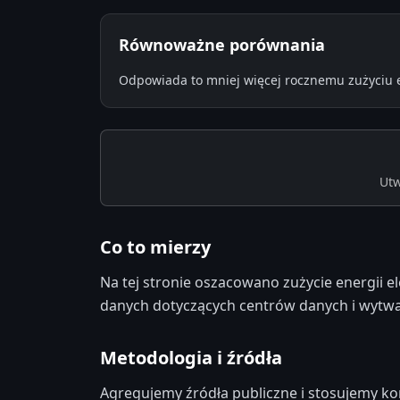
Równoważne porównania
Odpowiada to mniej więcej rocznemu zużyciu 
Utw
Co to mierzy
Na tej stronie oszacowano zużycie energii e
danych dotyczących centrów danych i wytwar
Metodologia i źródła
Agregujemy źródła publiczne i stosujemy ko