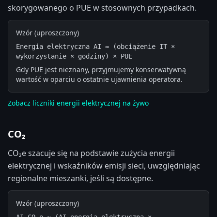
skorygowanego o PUE w stosownych przypadkach.
Wzór (uproszczony)
Energia elektryczna AI ≈ (obciążenie IT × 
wykorzystanie × godziny) × PUE
Gdy PUE jest nieznany, przyjmujemy konserwatywną
wartość w oparciu o ostatnie ujawnienia operatora.
Zobacz liczniki energii elektrycznej na żywo
CO₂
CO₂e szacuje się na podstawie zużycia energii
elektrycznej i wskaźników emisji sieci, uwzględniając
regionalne mieszanki, jeśli są dostępne.
Wzór (uproszczony)