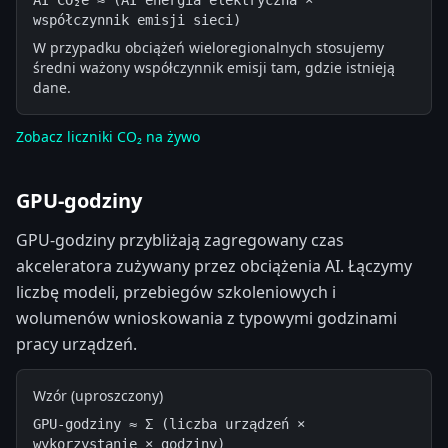
AI CO₂e ≈ (AI energia elektryczna × 
współczynnik emisji sieci)
W przypadku obciążeń wieloregionalnych stosujemy
średni ważony współczynnik emisji tam, gdzie istnieją
dane.
Zobacz liczniki CO₂ na żywo
GPU-godziny
GPU-godziny przybliżają zagregowany czas
akceleratora zużywany przez obciążenia AI. Łączymy
liczbę modeli, przebiegów szkoleniowych i
wolumenów wnioskowania z typowymi godzinami
pracy urządzeń.
Wzór (uproszczony)
GPU-godziny ≈ Σ (liczba urządzeń × 
wykorzystanie × godziny)