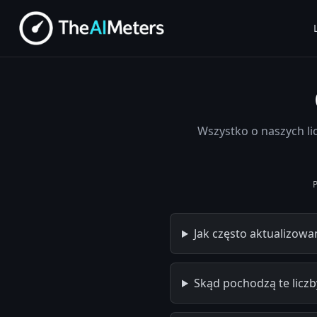
Wszystko o naszych li
Jak często aktualizowan
Skąd pochodzą te liczb