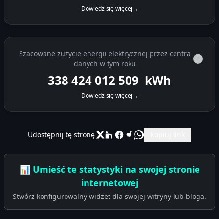
Dowiedz się więcej
→
Szacowane zużycie energii elektrycznej przez centra
i
danych w tym roku
338 424 025 490
kWh
Dowiedz się więcej
→
Udostępnij tę stronę
Kopiuj link
📊 Umieść te statystyki na swojej stronie
internetowej
Stwórz konfigurowalny widżet dla swojej witryny lub bloga.