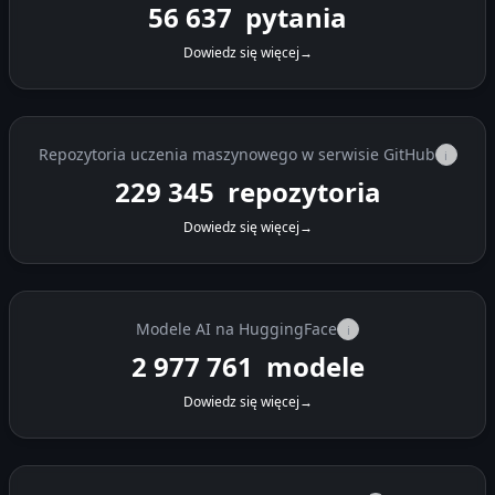
56 637
pytania
Dowiedz się więcej
→
Repozytoria uczenia maszynowego w serwisie GitHub
i
229 345
repozytoria
Dowiedz się więcej
→
Modele AI na HuggingFace
i
2 977 761
modele
Dowiedz się więcej
→