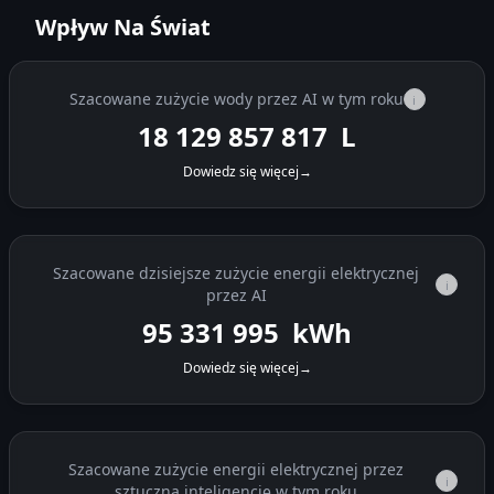
Wpływ Na Świat
Szacowane zużycie wody przez AI w tym roku
i
18 129 858 513
L
Dowiedz się więcej
→
Szacowane dzisiejsze zużycie energii elektrycznej
i
przez AI
95 333 386
kWh
Dowiedz się więcej
→
Szacowane zużycie energii elektrycznej przez
i
sztuczną inteligencję w tym roku