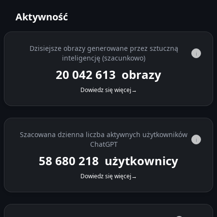
Aktywność
Dzisiejsze obrazy generowane przez sztuczną
i
inteligencję (szacunkowo)
20 042 905
obrazy
Dowiedz się więcej
→
Szacowana dzienna liczba aktywnych użytkowników
i
ChatGPT
58 680 218
użytkownicy
Dowiedz się więcej
→