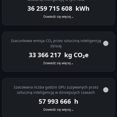
36 259 716 997
kWh
Dowiedz się więcej
→
Szacunkowa emisja CO₂ przez sztuczną inteligencję
i
dzisiaj
33 366 703
kg CO₂e
Dowiedz się więcej
→
Szacowana liczba godzin GPU zużywanych przez
i
sztuczną inteligencję w dzisiejszych czasach
57 994 511
h
Dowiedz się więcej
→