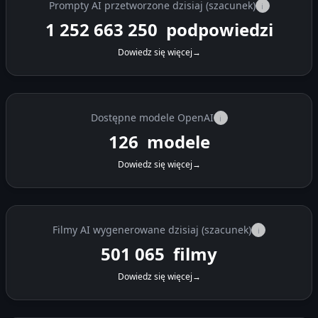
Prompty AI przetworzone dzisiaj (szacunek)
i
1 252 681 475
podpowiedzi
Dowiedz się więcej
→
Dostępne modele OpenAI
i
126
modele
Dowiedz się więcej
→
Filmy AI wygenerowane dzisiaj (szacunek)
i
501 072
filmy
Dowiedz się więcej
→