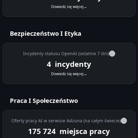
Dowiedz się więcej
→
Bezpieczeństwo I Etyka
Incydenty statusu OpenAI (ostatnie 7 dni)
i
4
incydenty
Dowiedz się więcej
→
Praca I Społeczeństwo
Oferty pracy AI w serwisie Adzuna (na całym świecie)
i
175 724
miejsca pracy