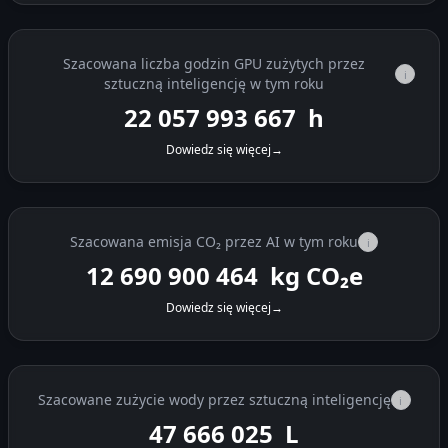
Szacowana liczba godzin GPU zużytych przez
i
sztuczną inteligencję w tym roku
22 057 994 513
h
Dowiedz się więcej
→
Szacowana emisja CO₂ przez AI w tym roku
i
12 690 900 950
kg CO₂e
Dowiedz się więcej
→
Szacowane zużycie wody przez sztuczną inteligencję
i
47 666 720
L