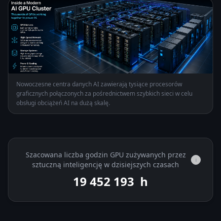
Nowoczesne centra danych AI zawierają tysiące procesorów
graficznych połączonych za pośrednictwem szybkich sieci w celu
obsługi obciążeń AI na dużą skalę.
Szacowana liczba godzin GPU zużywanych przez
i
sztuczną inteligencję w dzisiejszych czasach
19 452 944
h