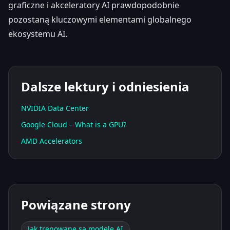
graficzne i akceleratory AI prawdopodobnie
pozostaną kluczowymi elementami globalnego
ekosystemu AI.
Dalsze lektury i odniesienia
NVIDIA Data Center
Google Cloud – What is a GPU?
AMD Accelerators
Powiązane strony
Jak trenowane są modele AI