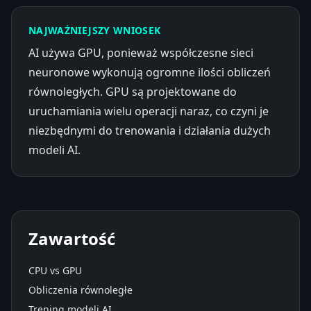
NAJWAŻNIEJSZY WNIOSEK
AI używa GPU, ponieważ współczesne sieci
neuronowe wykonują ogromne ilości obliczeń
równoległych. GPU są projektowane do
uruchamiania wielu operacji naraz, co czyni je
niezbędnymi do trenowania i działania dużych
modeli AI.
Zawartość
CPU vs GPU
Obliczenia równoległe
Trening modeli AI