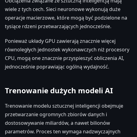
Obciążenia związane ze sztuczną inteligencją mają
wiele z tych cech. Sieci neuronowe wykonują duże
operacje macierzowe, które mogą być podzielone na
tysiące rdzeni przetwarzających jednocześnie.
Ponieważ układy GPU zawierają znacznie więcej
równoległych jednostek wykonawczych niż procesory
CPU, mogą one znacznie przyspieszyć obliczenia AI,
jednocześnie poprawiając ogólną wydajność.
Trenowanie dużych modeli AI
Trenowanie modelu sztucznej inteligencji obejmuje
przetwarzanie ogromnych zbiorów danych i
dostosowywanie miliardów, a nawet bilionów
parametrów. Proces ten wymaga nadzwyczajnych