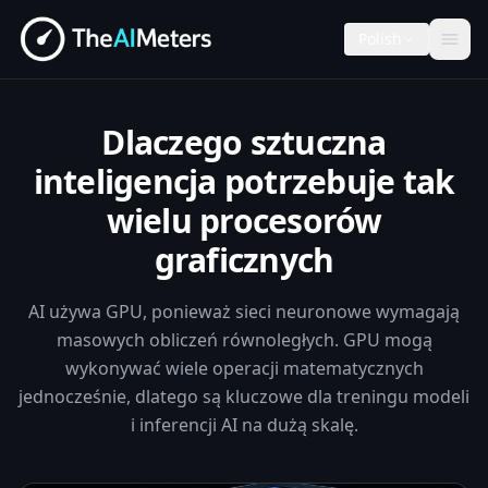
Polish
Dlaczego sztuczna
inteligencja potrzebuje tak
wielu procesorów
graficznych
AI używa GPU, ponieważ sieci neuronowe wymagają
masowych obliczeń równoległych. GPU mogą
wykonywać wiele operacji matematycznych
jednocześnie, dlatego są kluczowe dla treningu modeli
i inferencji AI na dużą skalę.