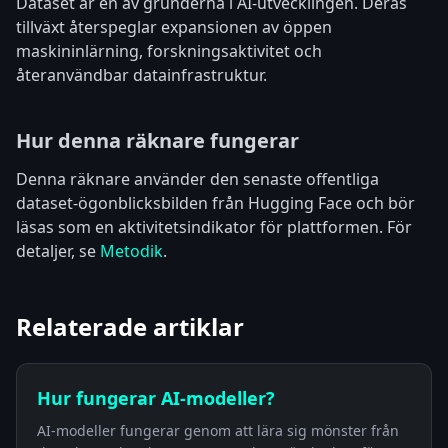
Dataset är en av grunderna i AI-utvecklingen. Deras
tillväxt återspeglar expansionen av öppen
maskininlärning, forskningsaktivitet och
återanvändbar datainfrastruktur.
Hur denna räknare fungerar
Denna räknare använder den senaste offentliga
dataset-ögonblicksbilden från Hugging Face och bör
läsas som en aktivitetsindikator för plattformen. För
detaljer, se
Metodik
.
Relaterade artiklar
Hur fungerar AI-modeller?
AI-modeller fungerar genom att lära sig mönster från