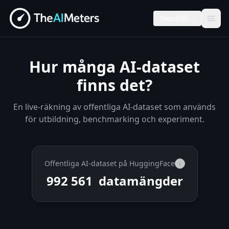
Swedish
Hur många AI-dataset
finns det?
En live-räkning av offentliga AI-dataset som används
för utbildning, benchmarking och experiment.
Offentliga AI-dataset på HuggingFace
i
992 561
datamängder