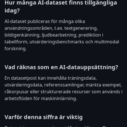
Hur många AI-dataset finns tillgängliga
idag?
AI-dataset publiceras för många olika
användningsområden, t.ex. textgenerering,
bildigenkänning, ljudbearbetning, prediktion i
tabellform, utvärderingsbenchmarks och multimodal
forskning.
Vad räknas som en AI-datauppsättning?
En datasetpost kan innehålla träningsdata,
utvärderingsdata, referenssamlingar, märkta exempel,
råkorpusar eller strukturerade resurser som används i
arbetsflöden för maskininlärning.
Varför denna siffra är viktig