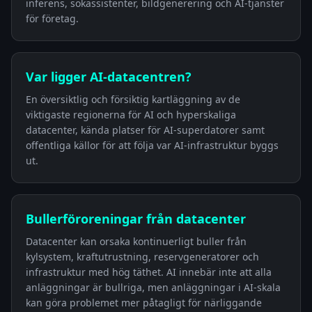
inferens, sökassistenter, bildgenerering och AI-tjänster
för företag.
Var ligger AI-datacentren?
En översiktlig och försiktig kartläggning av de
viktigaste regionerna för AI och hyperskaliga
datacenter, kända platser för AI-superdatorer samt
offentliga källor för att följa var AI-infrastruktur byggs
ut.
Bullerföroreningar från datacenter
Datacenter kan orsaka kontinuerligt buller från
kylsystem, kraftutrustning, reservgeneratorer och
infrastruktur med hög täthet. AI innebär inte att alla
anläggningar är bullriga, men anläggningar i AI-skala
kan göra problemet mer påtagligt för närliggande