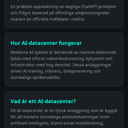
En praktisk uppskattning av dagliga ChatGPT-prompter
och frågor, baserad på offentliga adoptionssignaler
snarare än officiella trafikdata i realtid.
Hur AI-datacenter fungerar
Moderna AI-system är beroende av massiva datacenter
fyllda med GPU:er, nätverksutrustning, kylsystem och
infrastruktur med hög densitet. Dessa anläggningar
driver AI-träning, inferens, bildgenerering och
storskaliga språkmodeller.
Vad är ett AI-datacenter?
Ett AI-datacenter är en fysisk anläggning som är byggd
för att hantera storskaliga arbetsbelastningar inom
artificiell intelligens, bland annat modellträning,