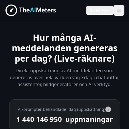
Swedish
Hur många AI-
meddelanden genereras
per dag? (Live-räknare)
Direkt uppskattning av AI-meddelanden som
genereras över hela världen varje dag i chatbottar,
assistenter, bildgeneratorer och AI-verktyg.
AI-prompter behandlade idag (uppskattning)
i
1 440 152 375
uppmaningar