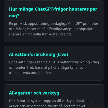
Hur många ChatGPT-frågor hanteras per
dag?
En praktisk uppskattning av dagliga ChatGPT-prompter
och frågor, baserad på offentliga adoptionssignaler
snarare än officiella trafikdata i realtid.
AI vattenförbrukning (Live)
Uppskattningar i realtid av AI:s vattenförbrukning i dag
och under året, baserat på offentliga källor och
transparenta antaganden.
AI-agenter och verktyg
Förstå hur AI-system kopplas till verktyg, datakällor,
API:er och arbetsflöden för att gå bortom enkel