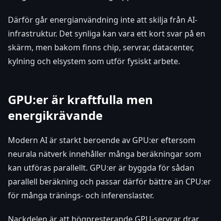
Därför går energianvändning inte att skilja från AI-
infrastruktur. Det synliga kan vara ett kort svar på en
skärm, men bakom finns chip, servrar, datacenter,
kylning och elsystem som utför fysiskt arbete.
GPU:er är kraftfulla men
energikrävande
Modern AI är starkt beroende av GPU:er eftersom
neurala nätverk innehåller många beräkningar som
kan utföras parallellt. GPU:er är byggda för sådan
parallell beräkning och passar därför bättre än CPU:er
för många tränings- och inferenslaster.
Nackdelen är att högpresterande GPU-servrar drar