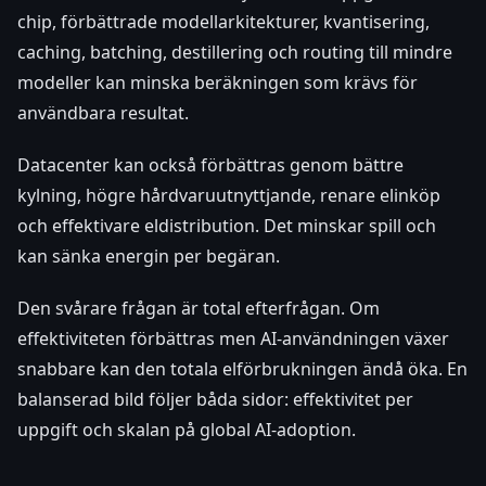
chip, förbättrade modellarkitekturer, kvantisering,
caching, batching, destillering och routing till mindre
modeller kan minska beräkningen som krävs för
användbara resultat.
Datacenter kan också förbättras genom bättre
kylning, högre hårdvaruutnyttjande, renare elinköp
och effektivare eldistribution. Det minskar spill och
kan sänka energin per begäran.
Den svårare frågan är total efterfrågan. Om
effektiviteten förbättras men AI-användningen växer
snabbare kan den totala elförbrukningen ändå öka. En
balanserad bild följer båda sidor: effektivitet per
uppgift och skalan på global AI-adoption.