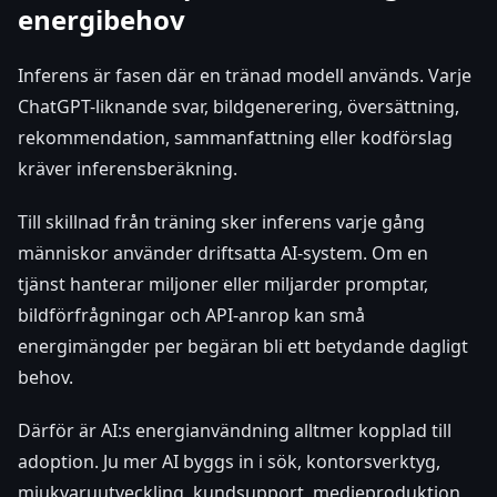
energibehov
Inferens är fasen där en tränad modell används. Varje
ChatGPT-liknande svar, bildgenerering, översättning,
rekommendation, sammanfattning eller kodförslag
kräver inferensberäkning.
Till skillnad från träning sker inferens varje gång
människor använder driftsatta AI-system. Om en
tjänst hanterar miljoner eller miljarder promptar,
bildförfrågningar och API-anrop kan små
energimängder per begäran bli ett betydande dagligt
behov.
Därför är AI:s energianvändning alltmer kopplad till
adoption. Ju mer AI byggs in i sök, kontorsverktyg,
mjukvaruutveckling, kundsupport, medieproduktion