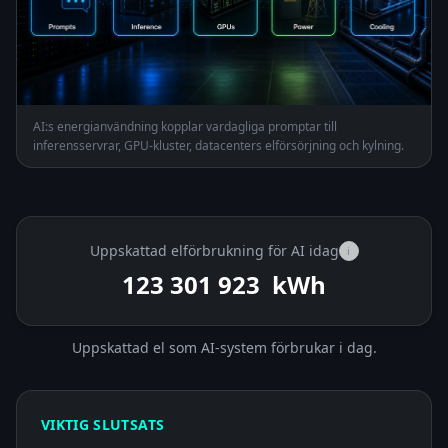
AI:s energianvändning kopplar vardagliga promptar till
inferensservrar, GPU-kluster, datacenters elförsörjning och kylning.
Uppskattad elförbrukning för AI idag
i
123 303 253
kWh
Uppskattad el som AI-system förbrukar i dag.
VIKTIG SLUTSATS