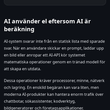
AI använder el eftersom AI är
beräkning
AI-system svarar inte från en statisk lista med sparade
svar. När en användare skickar en prompt, laddar upp
en bild eller anropar ett AI-API kör systemet
matematiska operationer genom en tränad modell för
att skapa en utdata.
Dessa operationer kräver processorer, minne, nätverk
och lagring. En enskild begäran kan vara liten, men
moderna AI-produkter kan hantera enorm trafik över
chattbotar, sökassistenter, kodverktyg,
bildgeneratorer och företagsapplikationer.