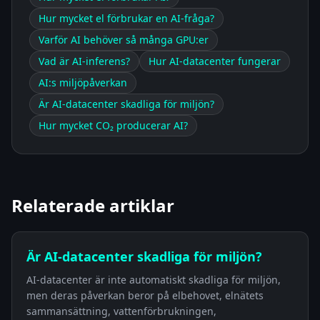
Hur mycket el förbrukar en AI-fråga?
Varför AI behöver så många GPU:er
Vad är AI-inferens?
Hur AI-datacenter fungerar
AI:s miljöpåverkan
Är AI-datacenter skadliga för miljön?
Hur mycket CO₂ producerar AI?
Relaterade artiklar
Är AI-datacenter skadliga för miljön?
AI-datacenter är inte automatiskt skadliga för miljön,
men deras påverkan beror på elbehovet, elnätets
sammansättning, vattenförbrukningen,