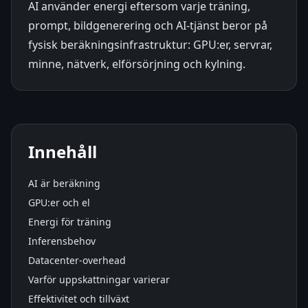
AI använder energi eftersom varje träning,
prompt, bildgenerering och AI-tjänst beror på
fysisk beräkningsinfrastruktur: GPU:er, servrar,
minne, nätverk, elförsörjning och kylning.
Innehåll
AI är beräkning
GPU:er och el
Energi för träning
Inferensbehov
Datacenter-overhead
Varför uppskattningar varierar
Effektivitet och tillväxt