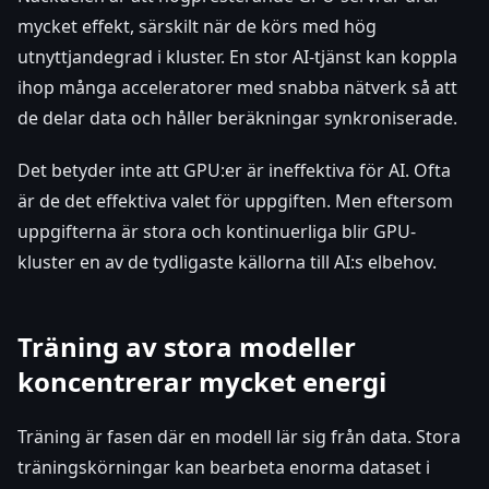
mycket effekt, särskilt när de körs med hög
utnyttjandegrad i kluster. En stor AI-tjänst kan koppla
ihop många acceleratorer med snabba nätverk så att
de delar data och håller beräkningar synkroniserade.
Det betyder inte att GPU:er är ineffektiva för AI. Ofta
är de det effektiva valet för uppgiften. Men eftersom
uppgifterna är stora och kontinuerliga blir GPU-
kluster en av de tydligaste källorna till AI:s elbehov.
Träning av stora modeller
koncentrerar mycket energi
Träning är fasen där en modell lär sig från data. Stora
träningskörningar kan bearbeta enorma dataset i