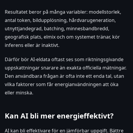
Resultatet beror på många variabler: modellstorlek,
antal token, bildupplösning, hårdvarugeneration,
utnyttjandegrad, batching, minnesbandbredd,
geografisk plats, elmix och om systemet tränar, kör
inferens eller är inaktivt.
Därför bör AI-eldata oftast ses som riktningsgivande
uppskattningar snarare än exakta officiella mätningar.
Den användbara frågan är ofta inte ett enda tal, utan
vilka faktorer som får energianvändningen att öka
eller minska.
Kan AI bli mer energieffektivt?
AI kan bli effektivare för en jämförbar uppgift. Bättre