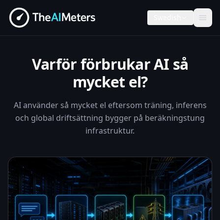
Swedish
Varför förbrukar AI så
mycket el?
AI använder så mycket el eftersom träning, inferens
och global driftsättning bygger på beräkningstung
infrastruktur.