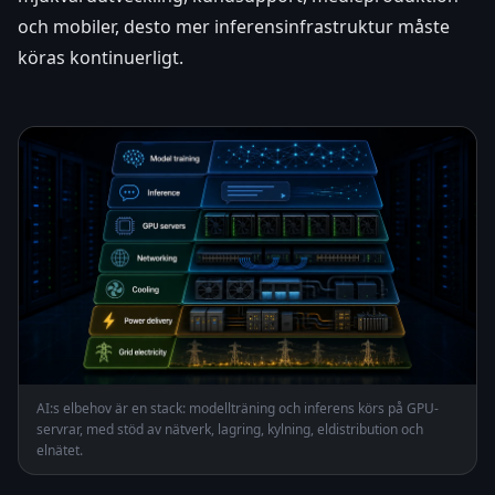
och mobiler, desto mer inferensinfrastruktur måste
köras kontinuerligt.
AI:s elbehov är en stack: modellträning och inferens körs på GPU-
servrar, med stöd av nätverk, lagring, kylning, eldistribution och
elnätet.