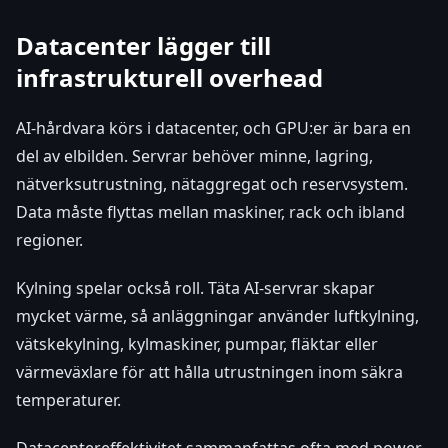
Datacenter lägger till
infrastrukturell overhead
AI-hårdvara körs i datacenter, och GPU:er är bara en
del av elbilden. Servrar behöver minne, lagring,
nätverksutrustning, nätaggregat och reservsystem.
Data måste flyttas mellan maskiner, rack och ibland
regioner.
Kylning spelar också roll. Täta AI-servrar skapar
mycket värme, så anläggningar använder luftkylning,
vätskekylning, kylmaskiner, pumpar, fläktar eller
värmeväxlare för att hålla utrustningen inom säkra
temperaturer.
Datacentereffektivitet sammanfattas ofta med power