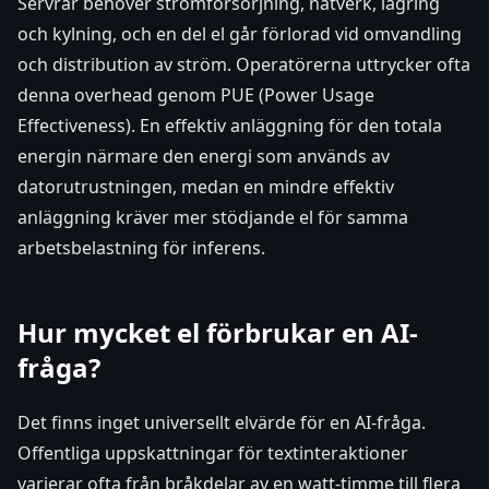
Servrar behöver strömförsörjning, nätverk, lagring
och kylning, och en del el går förlorad vid omvandling
och distribution av ström. Operatörerna uttrycker ofta
denna overhead genom PUE (Power Usage
Effectiveness). En effektiv anläggning för den totala
energin närmare den energi som används av
datorutrustningen, medan en mindre effektiv
anläggning kräver mer stödjande el för samma
arbetsbelastning för inferens.
Hur mycket el förbrukar en AI-
fråga?
Det finns inget universellt elvärde för en AI-fråga.
Offentliga uppskattningar för textinteraktioner
varierar ofta från bråkdelar av en watt-timme till flera