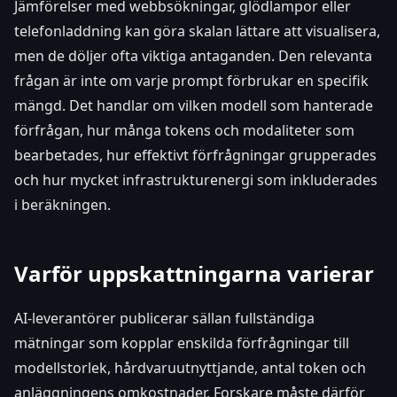
Jämförelser med webbsökningar, glödlampor eller
telefonladdning kan göra skalan lättare att visualisera,
men de döljer ofta viktiga antaganden. Den relevanta
frågan är inte om varje prompt förbrukar en specifik
mängd. Det handlar om vilken modell som hanterade
förfrågan, hur många tokens och modaliteter som
bearbetades, hur effektivt förfrågningar grupperades
och hur mycket infrastrukturenergi som inkluderades
i beräkningen.
Varför uppskattningarna varierar
AI-leverantörer publicerar sällan fullständiga
mätningar som kopplar enskilda förfrågningar till
modellstorlek, hårdvaruutnyttjande, antal token och
anläggningens omkostnader. Forskare måste därför