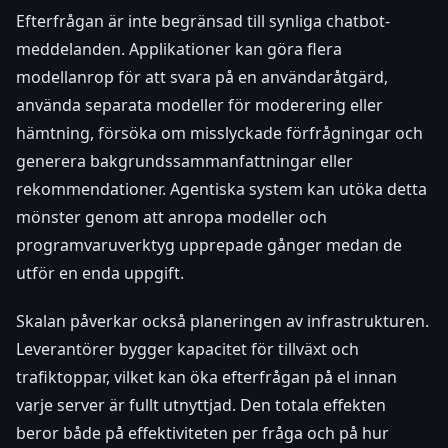
Efterfrågan är inte begränsad till synliga chatbot-
meddelanden. Applikationer kan göra flera
modellanrop för att svara på en användaråtgärd,
använda separata modeller för moderering eller
hämtning, försöka om misslyckade förfrågningar och
generera bakgrundssammanfattningar eller
rekommendationer. Agentiska system kan utöka detta
mönster genom att anropa modeller och
programvaruverktyg upprepade gånger medan de
utför en enda uppgift.
Skalan påverkar också planeringen av infrastrukturen.
Leverantörer bygger kapacitet för tillväxt och
trafiktoppar, vilket kan öka efterfrågan på el innan
varje server är fullt utnyttjad. Den totala effekten
beror både på effektiviteten per fråga och på hur