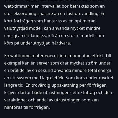
watt-timmar, men intervallet bör betraktas som en
storleksordning snarare än en fast omvandling. En
kort förfrågan som hanteras av en optimerad,
välutnyttjad modell kan använda mycket mindre
energi än ett långt svar från en större modell som
körs på underutnyttjad hårdvara.
En wattimme mäter energi, inte momentan effekt. Till
exempel kan en server som drar mycket ström under
en bråkdel av en sekund använda mindre total energi
än ett system med lägre effekt som körs under mycket
längre tid. En trovärdig uppskattning per förfrågan
kräver därför både utrustningens effektuttag och den
varaktighet och andel av utrustningen som kan
hänföras till förfrågan.