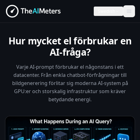
Swedish
Hur mycket el förbrukar en
AI-fråga?
Varje AI-prompt förbrukar el någonstans i ett
datacenter. Från enkla chatbot-förfrågningar till
bildgenerering förlitar sig moderna AI-system på
GPU:er och storskalig infrastruktur som kräver
betydande energi.