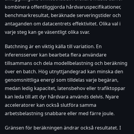
kombinera offentliggjorda hårdvaruspecifikationer,
benchmarkresultat, beräknade serveringstider och
antaganden om datacentrets effektivitet. Olika val i
varje steg kan ge väsentligt olika svar.
Batchning är en viktig källa till variation. En
inferensserver kan bearbeta flera användare
tillsammans och dela modellbelastning och beräkning
över en batch. Hög utnyttjandegrad kan minska den
genomsnittliga energi som tilldelas varje begäran,
medan ledig kapacitet, latensbehov eller trafiktoppar
kan leda till att dyr hårdvara används delvis. Nyare
acceleratorer kan också slutföra samma
arbetsbelastning snabbare eller med färre joule.
Gränsen för beräkningen ändrar också resultatet. I