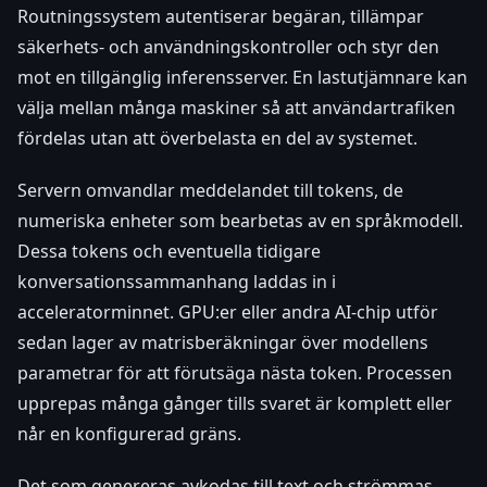
Routningssystem autentiserar begäran, tillämpar
säkerhets- och användningskontroller och styr den
mot en tillgänglig inferensserver. En lastutjämnare kan
välja mellan många maskiner så att användartrafiken
fördelas utan att överbelasta en del av systemet.
Servern omvandlar meddelandet till tokens, de
numeriska enheter som bearbetas av en språkmodell.
Dessa tokens och eventuella tidigare
konversationssammanhang laddas in i
acceleratorminnet. GPU:er eller andra AI-chip utför
sedan lager av matrisberäkningar över modellens
parametrar för att förutsäga nästa token. Processen
upprepas många gånger tills svaret är komplett eller
når en konfigurerad gräns.
Det som genereras avkodas till text och strömmas