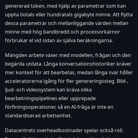
genererad token, med hjälp av parametrar som kan
uppta tiotals eller hundratals gigabyte minne. Att flytta
dessa parametrar och mellanliggande värden mellan
minne med hög bandbredd och processorkärnor
förbrukar el vid sidan av själva beräkningarna.
Mängden arbete växer med modellen, frågan och den
begärda utdata. Långa konversationshistoriker kräver
mer kontext för att bearbetas, medan långa svar håller
acceleratorerna igång för fler genereringssteg. Bild-,
ljud- och videosystem kan kräva olika
bearbetningspipelines eller upprepade
förfiningsoperationer, så en AI-fråga är inte en
standardiserad arbetsenhet.
Datacentrets overheadkostnader spelar också roll.