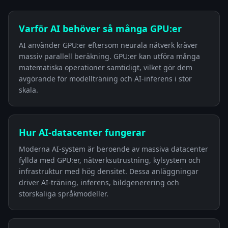
Varför AI behöver så många GPU:er
AI använder GPU:er eftersom neurala nätverk kräver
massiv parallell beräkning. GPU:er kan utföra många
matematiska operationer samtidigt, vilket gör dem
avgörande för modellträning och AI-inferens i stor
skala.
Hur AI-datacenter fungerar
Moderna AI-system är beroende av massiva datacenter
fyllda med GPU:er, nätverksutrustning, kylsystem och
infrastruktur med hög densitet. Dessa anläggningar
driver AI-träning, inferens, bildgenerering och
storskaliga språkmodeller.