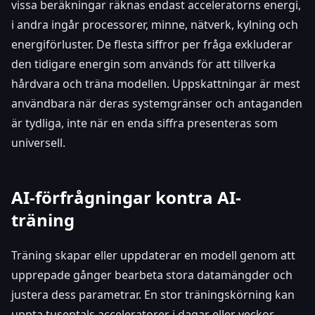
vissa beräkningar räknas endast acceleratorns energi,
i andra ingår processorer, minne, nätverk, kylning och
energiförluster. De flesta siffror per fråga exkluderar
den tidigare energin som används för att tillverka
hårdvara och träna modellen. Uppskattningar är mest
användbara när deras systemgränser och antaganden
är tydliga, inte när en enda siffra presenteras som
universell.
AI-förfrågningar kontra AI-
träning
Träning skapar eller uppdaterar en modell genom att
upprepade gånger bearbeta stora datamängder och
justera dess parametrar. En stor träningskörning kan
uppta tusentals acceleratorer i dagar eller veckor,