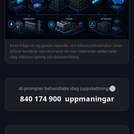
En AI-fråga rör sig genom nätverks- och inferensinfrastruktur innan
GPU:er beräknar och returnerar ett svar. Elektricitet stöder varje
steg, inklusive kylning och dataöverföring.
AI-prompter behandlade idag (uppskattning)
i
840 194 900
uppmaningar