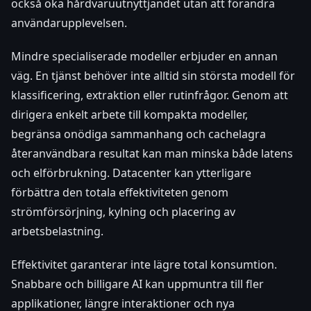
också öka hårdvaruutnyttjandet utan att förändra
användarupplevelsen.
Mindre specialiserade modeller erbjuder en annan
väg. En tjänst behöver inte alltid sin största modell för
klassificering, extraktion eller rutinfrågor. Genom att
dirigera enkelt arbete till kompakta modeller,
begränsa onödiga sammanhang och cachelagra
återanvändbara resultat kan man minska både latens
och elförbrukning. Datacenter kan ytterligare
förbättra den totala effektiviteten genom
strömförsörjning, kylning och placering av
arbetsbelastning.
Effektivitet garanterar inte lägre total konsumtion.
Snabbare och billigare AI kan uppmuntra till fler
applikationer, längre interaktioner och nya