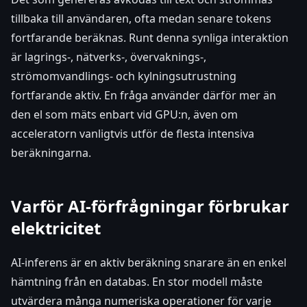
tillbaka till användaren, ofta medan senare tokens
fortfarande beräknas. Runt denna synliga interaktion
är lagrings-, nätverks-, övervaknings-,
strömomvandlings- och kylningsutrustning
fortfarande aktiv. En fråga använder därför mer än
den el som mäts enbart vid GPU:n, även om
acceleratorn vanligtvis utför de flesta intensiva
beräkningarna.
Varför AI-förfrågningar förbrukar
elektricitet
AI-inferens är en aktiv beräkning snarare än en enkel
hämtning från en databas. En stor modell måste
utvärdera många numeriska operationer för varje