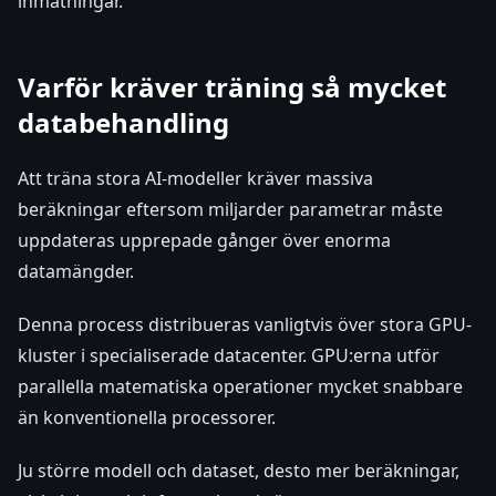
inmatningar.
Varför kräver träning så mycket
databehandling
Att träna stora AI-modeller kräver massiva
beräkningar eftersom miljarder parametrar måste
uppdateras upprepade gånger över enorma
datamängder.
Denna process distribueras vanligtvis över stora GPU-
kluster i specialiserade datacenter. GPU:erna utför
parallella matematiska operationer mycket snabbare
än konventionella processorer.
Ju större modell och dataset, desto mer beräkningar,