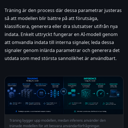
Träning är den process där dessa parametrar justeras
så att modellen blir bättre på att förutsäga,
klassificera, generera eller dra slutsatser utifrån nya
indata. Enkelt uttryckt fungerar en AI-modell genom
att omvandla indata till interna signaler, leda dessa
signaler genom inlärda parametrar och generera det
utdata som med största sannolikhet är användbart.
Träning bygger upp modellen, medan inferens använder den
tränade modellen för att besvara användarförfrågningar.