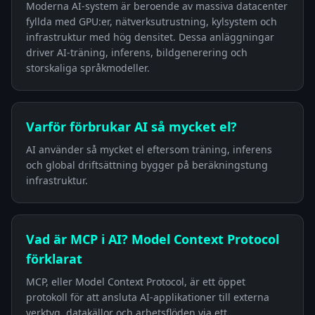
Moderna AI-system är beroende av massiva datacenter
fyllda med GPU:er, nätverksutrustning, kylsystem och
infrastruktur med hög densitet. Dessa anläggningar
driver AI-träning, inferens, bildgenerering och
storskaliga språkmodeller.
Varför förbrukar AI så mycket el?
AI använder så mycket el eftersom träning, inferens
och global driftsättning bygger på beräkningstung
infrastruktur.
Vad är MCP i AI? Model Context Protocol
förklarat
MCP, eller Model Context Protocol, är ett öppet
protokoll för att ansluta AI-applikationer till externa
verktyg, datakällor och arbetsflöden via ett