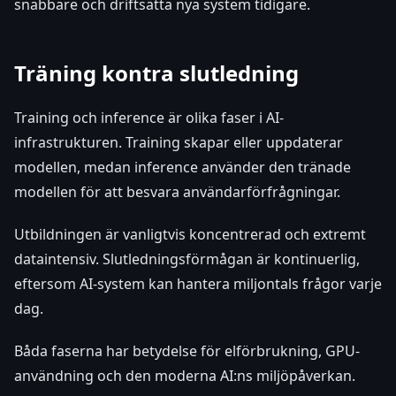
snabbare och driftsätta nya system tidigare.
Träning kontra slutledning
Training och inference är olika faser i AI-
infrastrukturen. Training skapar eller uppdaterar
modellen, medan inference använder den tränade
modellen för att besvara användarförfrågningar.
Utbildningen är vanligtvis koncentrerad och extremt
dataintensiv. Slutledningsförmågan är kontinuerlig,
eftersom AI-system kan hantera miljontals frågor varje
dag.
Båda faserna har betydelse för elförbrukning, GPU-
användning och den moderna AI:ns miljöpåverkan.