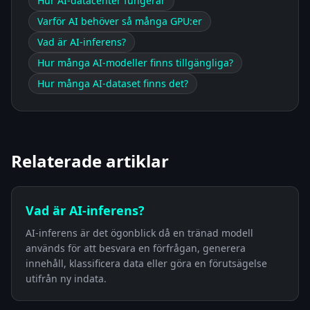
Hur AI-datacenter fungerar
Varför AI behöver så många GPU:er
Vad är AI-inferens?
Hur många AI-modeller finns tillgängliga?
Hur många AI-dataset finns det?
Relaterade artiklar
Vad är AI-inferens?
AI-inferens är det ögonblick då en tränad modell
används för att besvara en förfrågan, generera
innehåll, klassificera data eller göra en förutsägelse
utifrån ny indata.