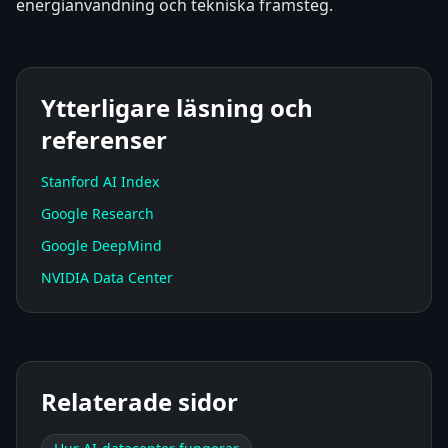
energianvändning och tekniska framsteg.
Ytterligare läsning och
referenser
Stanford AI Index
Google Research
Google DeepMind
NVIDIA Data Center
Relaterade sidor