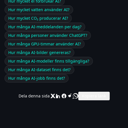
Hur mycket el förbrukar AI?
Hur mycket vatten använder AI?
Hur mycket CO₂ producerar AI?
Hur många AI-meddelanden per dag?
Hur många personer använder ChatGPT?
Hur många GPU-timmar använder AI?
Hur många AI-bilder genereras?
Hur många AI-modeller finns tillgängliga?
Hur många AI-dataset finns det?
Hur många AI-jobb finns det?
Dela denna sida
Kopiera länk