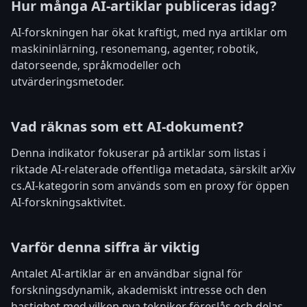
Hur många AI-artiklar publiceras idag?
AI-forskningen har ökat kraftigt, med nya artiklar om
maskininlärning, resonemang, agenter, robotik,
datorseende, språkmodeller och
utvärderingsmetoder.
Vad räknas som ett AI-dokument?
Denna indikator fokuserar på artiklar som listas i
riktade AI-relaterade offentliga metadata, särskilt arXiv
cs.AI-kategorin som används som en proxy för öppen
AI-forskningsaktivitet.
Varför denna siffra är viktig
Antalet AI-artiklar är en användbar signal för
forskningsdynamik, akademiskt intresse och den
hastighet med vilken nya tekniker föreslås och delas.