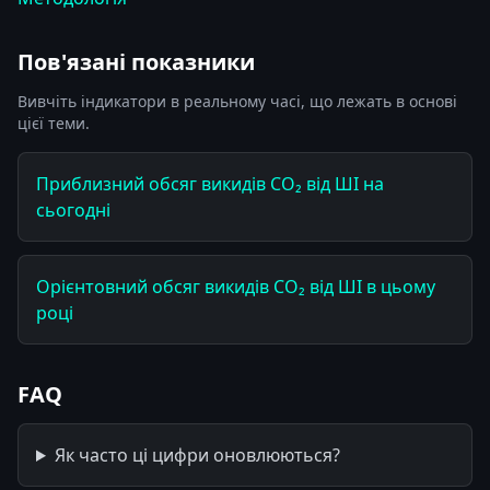
Пов'язані показники
Вивчіть індикатори в реальному часі, що лежать в основі
цієї теми.
Приблизний обсяг викидів CO₂ від ШІ на
сьогодні
Орієнтовний обсяг викидів CO₂ від ШІ в цьому
році
FAQ
Як часто ці цифри оновлюються?