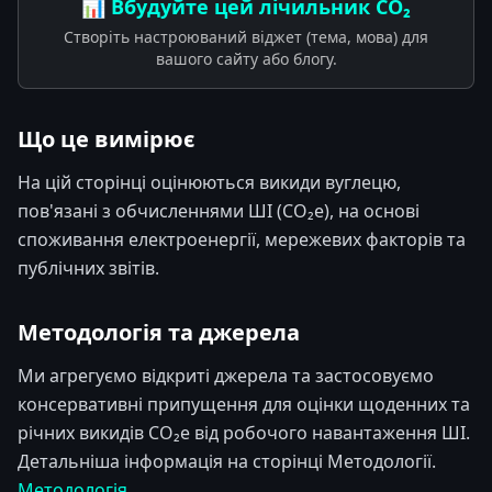
📊 Вбудуйте цей лічильник CO₂
Створіть настроюваний віджет (тема, мова) для
вашого сайту або блогу.
Що це вимірює
На цій сторінці оцінюються викиди вуглецю,
пов'язані з обчисленнями ШІ (CO₂e), на основі
споживання електроенергії, мережевих факторів та
публічних звітів.
Методологія та джерела
Ми агрегуємо відкриті джерела та застосовуємо
консервативні припущення для оцінки щоденних та
річних викидів CO₂e від робочого навантаження ШІ.
Детальніша інформація на сторінці Методології.
Методологія