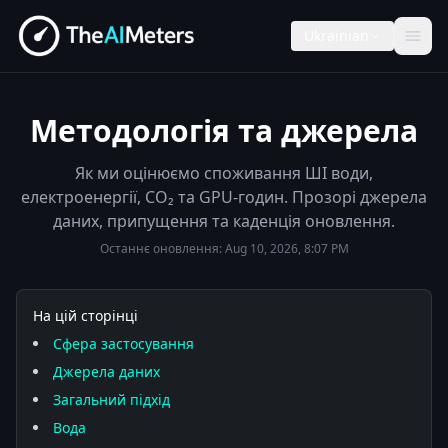
Ukrainian
Методологія та джерела
Як ми оцінюємо споживання ШІ води,
електроенергії, CO₂ та GPU-годин. Прозорі джерела
даних, припущення та каденція оновлення.
Останнє оновлення:
Aug 10, 2026, 8:07 PM
На цій сторінці
Сфера застосування
Джерела даних
Загальний підхід
Вода