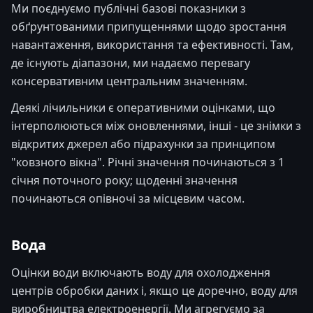
Ми поєднуємо публічні базові показники з
обґрунтованими припущеннями щодо зростання
навантаження, використання та ефективності. Там,
де існують діапазони, ми надаємо перевагу
консервативним центральним значенням.
Деякі лічильники є оперативними оцінками, що
інтерполюються між оновленнями, інші - це знімки з
відкритих джерел або підрахунки за принципом
"ковзного вікна". Річні значення починаються з 1
січня поточного року; щоденні значення
починаються опівночі за місцевим часом.
Вода
Оцінки води включають воду для охолодження
центрів обробки даних і, якщо це доречно, воду для
виробництва електроенергії. Ми агрегуємо за