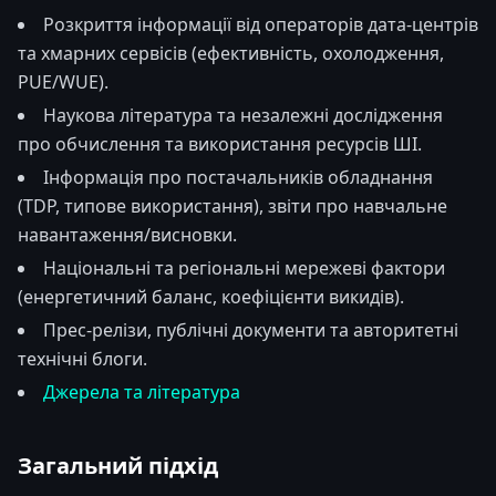
Розкриття інформації від операторів дата-центрів
та хмарних сервісів (ефективність, охолодження,
PUE/WUE).
Наукова література та незалежні дослідження
про обчислення та використання ресурсів ШІ.
Інформація про постачальників обладнання
(TDP, типове використання), звіти про навчальне
навантаження/висновки.
Національні та регіональні мережеві фактори
(енергетичний баланс, коефіцієнти викидів).
Прес-релізи, публічні документи та авторитетні
технічні блоги.
Джерела та література
Загальний підхід