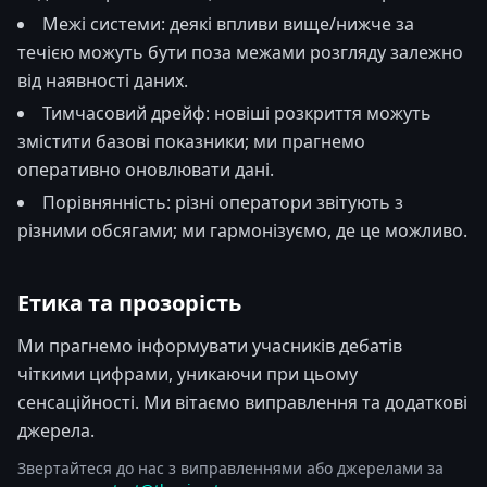
Межі системи: деякі впливи вище/нижче за
течією можуть бути поза межами розгляду залежно
від наявності даних.
Тимчасовий дрейф: новіші розкриття можуть
змістити базові показники; ми прагнемо
оперативно оновлювати дані.
Порівнянність: різні оператори звітують з
різними обсягами; ми гармонізуємо, де це можливо.
Етика та прозорість
Ми прагнемо інформувати учасників дебатів
чіткими цифрами, уникаючи при цьому
сенсаційності. Ми вітаємо виправлення та додаткові
джерела.
Звертайтеся до нас з виправленнями або джерелами за