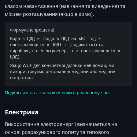
класом навантаження (навчання та виведення) та
місцем розташування (якщо відомо).
Формула (спрощена)
Вода в ЦОД ≈ (вода в ЦОД на кВт-год × 
електроенергія в ЦОД) + (водомісткість 
виробництва електроенергії × електроенергія в 
ЦОД)
Якщо WUE для конкретної ділянки невідомий, ми
використовуємо регіональні медіани або медіани
оператора.
Подивіться на лічильники води в реальному часі
Електрика
Використання електроенергії визначається на
основі розрахункового попиту та типового