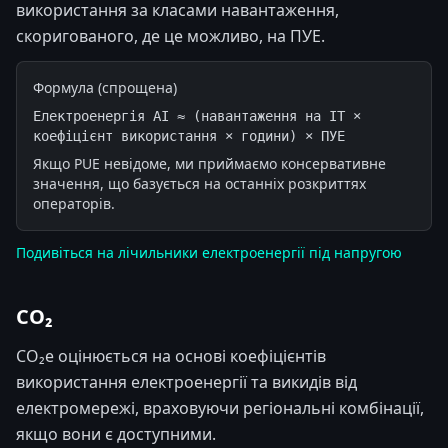
використання за класами навантаження,
скоригованого, де це можливо, на ПУЕ.
Формула (спрощена)
Електроенергія AI ≈ (навантаження на ІТ × 
коефіцієнт використання × години) × ПУЕ
Якщо PUE невідоме, ми приймаємо консервативне
значення, що базується на останніх розкриттях
операторів.
Подивіться на лічильники електроенергії під напругою
CO₂
CO₂e оцінюється на основі коефіцієнтів
використання електроенергії та викидів від
електромережі, враховуючи регіональні комбінації,
якщо вони є доступними.