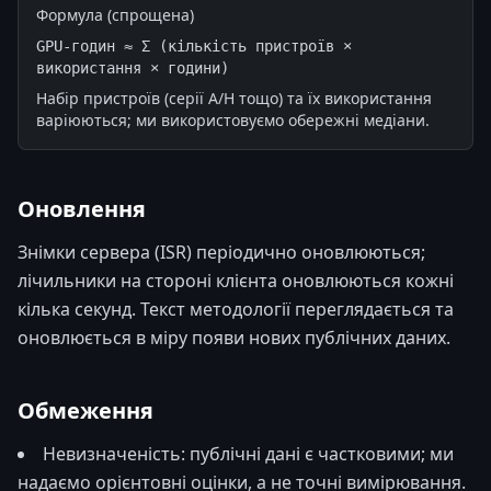
Формула (спрощена)
GPU-годин ≈ Σ (кількість пристроїв × 
використання × години)
Набір пристроїв (серії A/H тощо) та їх використання
варіюються; ми використовуємо обережні медіани.
Оновлення
Знімки сервера (ISR) періодично оновлюються;
лічильники на стороні клієнта оновлюються кожні
кілька секунд. Текст методології переглядається та
оновлюється в міру появи нових публічних даних.
Обмеження
Невизначеність: публічні дані є частковими; ми
надаємо орієнтовні оцінки, а не точні вимірювання.