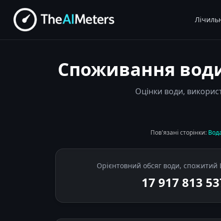
Лічиль
Споживання води
Оцінки води, використ
Пов'язані сторінки:
Вод
Орієнтовний обсяг води, спожитий 
17 917 813 8