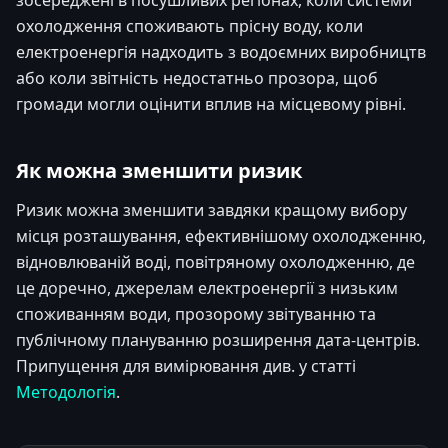
зосереджені в посушливих регіонах, коли системи
охолодження споживають прісну воду, коли
електроенергія надходить з водоємних виробництв
або коли звітність недостатньо прозора, щоб
громади могли оцінити вплив на місцевому рівні.
Як можна зменшити ризик
Ризик можна зменшити завдяки кращому вибору
місця розташування, ефективнішому охолодженню,
відновлюваній воді, повітряному охолодженню, де
це доречно, джерелам електроенергії з низьким
споживанням води, прозорому звітуванню та
публічному плануванню розширення дата-центрів.
Припущення для вимірювання див. у статті
Методологія
.