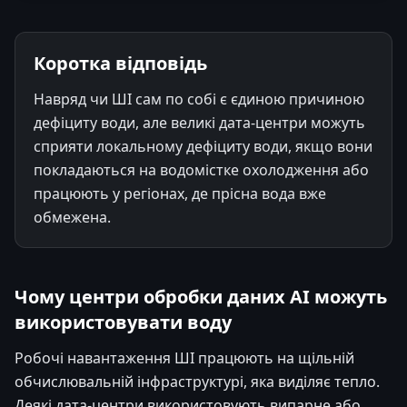
Коротка відповідь
Навряд чи ШІ сам по собі є єдиною причиною
дефіциту води, але великі дата-центри можуть
сприяти локальному дефіциту води, якщо вони
покладаються на водомістке охолодження або
працюють у регіонах, де прісна вода вже
обмежена.
Чому центри обробки даних АІ можуть
використовувати воду
Робочі навантаження ШІ працюють на щільній
обчислювальній інфраструктурі, яка виділяє тепло.
Деякі дата-центри використовують випарне або