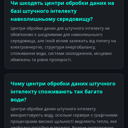
Чи шкодять центри обробки даних на
базі штучного інтелекту
навколишньому середовищу?
Центри обробки даних для штучного інтелекту не
обов’язково є шкідливими для навколишнього
середовища, але їхній вплив залежить від попиту на
електроенергію, структури енергобалансу,
споживання води, системи охолодження, місцевих
обмежень та рівня прозорості.
Чому центри обробки даних штучного
інтелекту споживають так багато
води?
Центри обробки даних штучного інтелекту
використовують воду, оскільки сервери з графічними
процесорами високої щільності виділяють тепло, яке
необхідно постійно відводити. Водяне охолодження