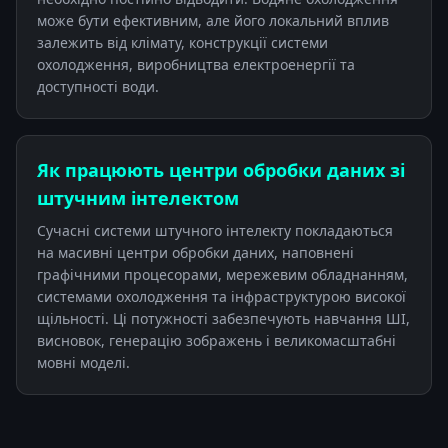
може бути ефективним, але його локальний вплив
залежить від клімату, конструкції системи
охолодження, виробництва електроенергії та
доступності води.
Як працюють центри обробки даних зі
штучним інтелектом
Сучасні системи штучного інтелекту покладаються
на масивні центри обробки даних, наповнені
графічними процесорами, мережевим обладнанням,
системами охолодження та інфраструктурою високої
щільності. Ці потужності забезпечують навчання ШІ,
висновок, генерацію зображень і великомасштабні
мовні моделі.