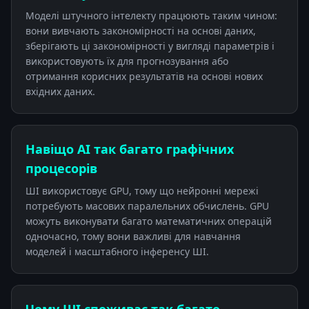
Моделі штучного інтелекту працюють таким чином:
вони вивчають закономірності на основі даних,
зберігають ці закономірності у вигляді параметрів і
використовують їх для прогнозування або
отримання корисних результатів на основі нових
вхідних даних.
Навіщо АІ так багато графічних
процесорів
ШІ використовує GPU, тому що нейронні мережі
потребують масових паралельних обчислень. GPU
можуть виконувати багато математичних операцій
одночасно, тому вони важливі для навчання
моделей і масштабного інференсу ШІ.