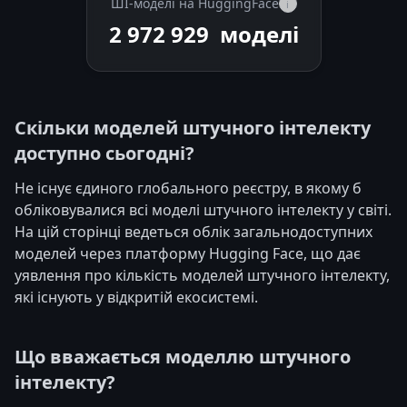
ШІ-моделі на HuggingFace
i
2 972 929
моделі
Скільки моделей штучного інтелекту
доступно сьогодні?
Не існує єдиного глобального реєстру, в якому б
обліковувалися всі моделі штучного інтелекту у світі.
На цій сторінці ведеться облік загальнодоступних
моделей через платформу Hugging Face, що дає
уявлення про кількість моделей штучного інтелекту,
які існують у відкритій екосистемі.
Що вважається моделлю штучного
інтелекту?