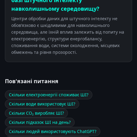
базі штучного інтелекту
навколишньому середовищу?
Центри обробки даних для штучного інтелекту не
обов’язково є шкідливими для навколишнього
середовища, але їхній вплив залежить від попиту на
електроенергію, структури енергобалансу,
споживання води, системи охолодження, місцевих
обмежень та рівня прозорості.
Пов'язані питання
Скільки електроенергії споживає ШІ?
Скільки води використовує ШІ?
Скільки CO₂ виробляє ШІ?
Скільки підказок ШІ на день?
Скільки людей використовують ChatGPT?