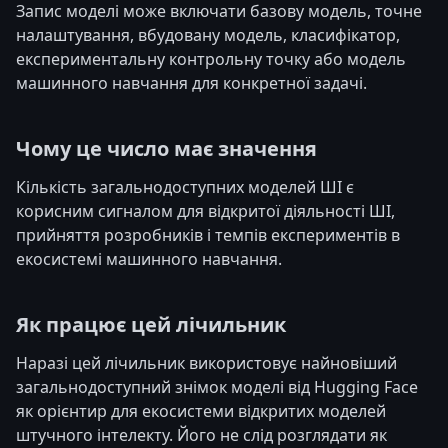
Запис моделі може включати базову модель, точне
налаштування, вбудовану модель, класифікатор,
експериментальну контрольну точку або модель
машинного навчання для конкретної задачі.
Чому це число має значення
Кількість загальнодоступних моделей ШІ є
корисним сигналом для відкритої діяльності ШІ,
прийняття розробників і темпів експериментів в
екосистемі машинного навчання.
Як працює цей лічильник
Наразі цей лічильник використовує найновіший
загальнодоступний знімок моделі від Hugging Face
як орієнтир для екосистеми відкритих моделей
штучного інтелекту. Його не слід розглядати як