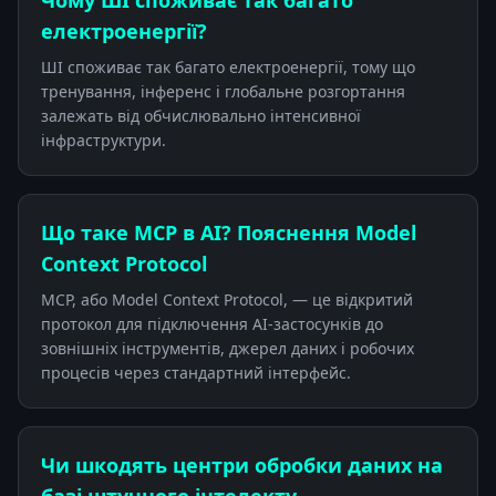
Чому ШІ споживає так багато
електроенергії?
ШІ споживає так багато електроенергії, тому що
тренування, інференс і глобальне розгортання
залежать від обчислювально інтенсивної
інфраструктури.
Що таке MCP в AI? Пояснення Model
Context Protocol
MCP, або Model Context Protocol, — це відкритий
протокол для підключення AI-застосунків до
зовнішніх інструментів, джерел даних і робочих
процесів через стандартний інтерфейс.
Чи шкодять центри обробки даних на