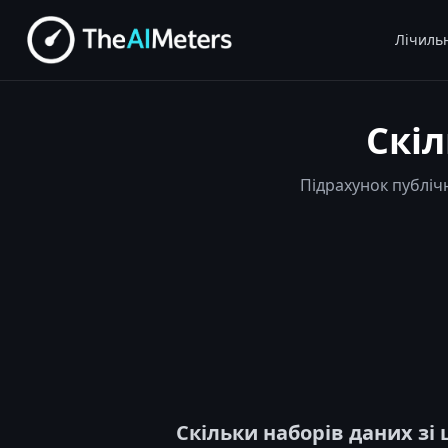
Лічиль
Скіл
Підрахунок публіч
Скільки наборів даних зі 