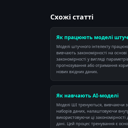
Схожі статті
Як працюють моделі штуч
Моделі штучного інтелекту працюю
вивчають закономірності на основі 
закономірності у вигляді параметрі
прогнозування або отримання корис
нових вхідних даних.
Як навчають АІ-моделі
Моделі ШІ тренуються, вивчаючи з
наборів даних, налаштовуючи внут
використовуючи ці закономірності дл
дані. Цей процес тренування є осн