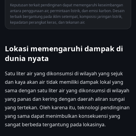
Keputusan terkait pendinginan dapat memengaruhi keseimbangan
antara penggunaan air, permintaan listrik, dan emisi karbon. Desain
terbaik bergantung pada iklim setempat, komposisi jaringan listrik,
kepadatan perangkat keras, dan tekanan air.
Lokasi memengaruhi dampak di
dunia nyata
Satu liter air yang dikonsumsi di wilayah yang sejuk
dan kaya akan air tidak memiliki dampak lokal yang
sama dengan satu liter air yang dikonsumsi di wilayah
yang panas dan kering dengan daerah aliran sungai
yang tertekan. Oleh karena itu, teknologi pendinginan
yang sama dapat menimbulkan konsekuensi yang
sangat berbeda tergantung pada lokasinya.