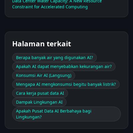
Data Center Water Capacity: A New Resource
Constraint for Accelerated Computing
Halaman terkait
Berapa banyak air yang digunakan AI?
Apakah AI dapat menyebabkan kekurangan air?
Konsumsi Air AI (Langsung)
Mengapa AI mengkonsumsi begitu banyak listrik?
Cara kerja pusat data AI
Dampak Lingkungan AI
Apakah Pusat Data AI Berbahaya bagi
Lingkungan?