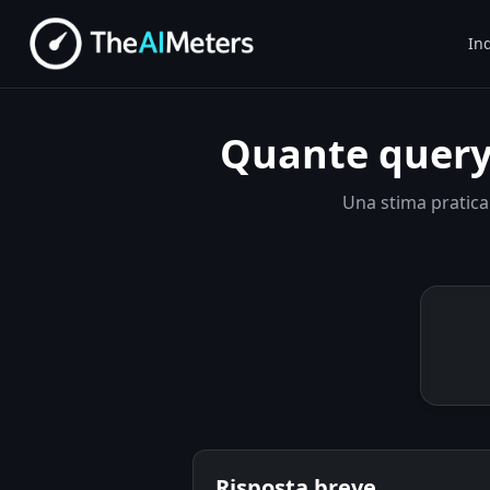
Ind
Quante query 
Una stima pratica 
Risposta breve