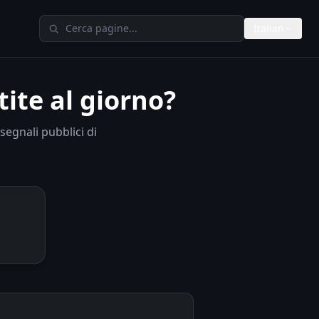
Cerca su TheAIMeters
Italian
ite al giorno?
segnali pubblici di