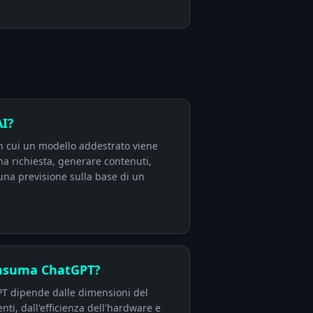
AI?
in cui un modello addestrato viene
na richiesta, generare contenuti,
 una previsione sulla base di un
onsuma ChatGPT?
tGPT dipende dalle dimensioni del
enti, dall'efficienza dell'hardware e