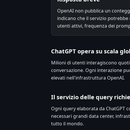
OpenAI non pubblica un conteggio 
indicano che il servizio potrebbe
utenti attivi, frequenza dei prom
ChatGPT opera su scala glo
Milioni di utenti interagiscono quoti
conversazione. Ogni interazione può
elevati nell'infrastruttura OpenAI.
Il servizio delle query rich
Ogni query elaborata da ChatGPT co
necessari grandi data center, infra
tutto il mondo.