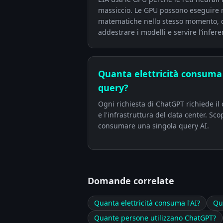
massiccio. Le GPU possono eseguire 
matematiche nello stesso momento, d
addestrare i modelli e servire l’infere
Quanta elettricità consuma
query?
Ogni richiesta di ChatGPT richiede il c
e l'infrastruttura del data center. Sc
consumare una singola query AI.
Domande correlate
Quanta elettricità consuma l'AI?
Qu
Quante persone utilizzano ChatGPT?