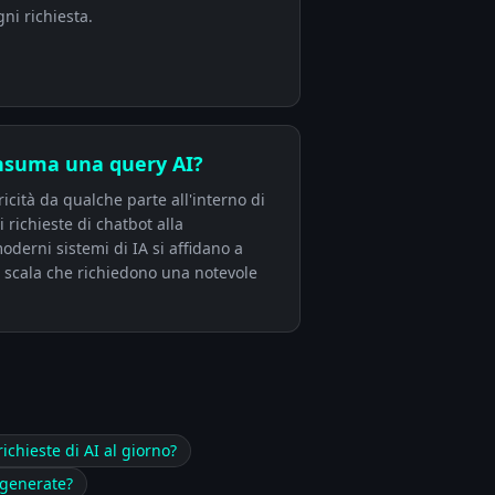
ni richiesta.
onsuma una query AI?
cità da qualche parte all'interno di
 richieste di chatbot alla
derni sistemi di IA si affidano a
a scala che richiedono una notevole
ichieste di AI al giorno?
generate?