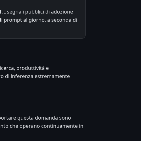
 I segnali pubblici di adozione
di prompt al giorno, a seconda di
icerca, produttività e
oro di inferenza estremamente
upportare questa domanda sono
amento che operano continuamente in