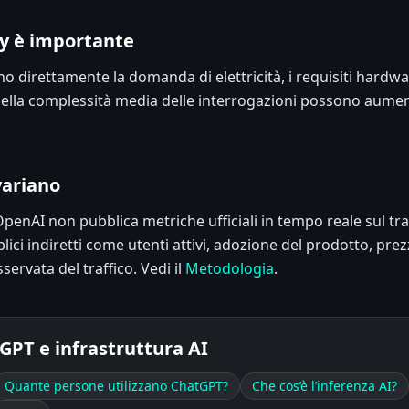
ry è importante
no direttamente la domanda di elettricità, i requisiti hardwar
ella complessità media delle interrogazioni possono aumenta
variano
penAI non pubblica metriche ufficiali in tempo reale sul tr
lici indiretti come utenti attivi, adozione del prodotto, prez
sservata del traffico. Vedi il
Metodologia
.
GPT e infrastruttura AI
Quante persone utilizzano ChatGPT?
Che cos’è l’inferenza AI?