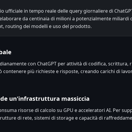
ufficiale in tempo reale delle query giornaliere di ChatGPT.
 elaborare da centinaia di milioni a potenzialmente miliardi 
pt, routing dei modelli e uso del prodotto.
bale
dianamente con ChatGPT per attività di codifica, scrittura, r
 contenere più richieste e risposte, creando carichi di lav
iede un'infrastruttura massiccia
nsuma risorse di calcolo su GPU e acceleratori AI. Per s
strutture di rete, sistemi di storage e capacità di raffredd