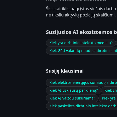
Šis skaitiklis pagrįstas viešais dar
ne tiksliu aktyvių pozicijų skaičiumi.
Susijusios AI ekosistemos 
Kiek yra dirbtinio intelekto modelių?
Kiek GPU valandų naudoja dirbtinis int
Susiję klausimai
Kiek elektros energijos sunaudoja dirbt
Kiek AI užklausų per dieną?
Kiek ž
Kiek AI vaizdų sukuriama?
Kiek yra
Kiek paskelbta dirbtinio intelekto darb