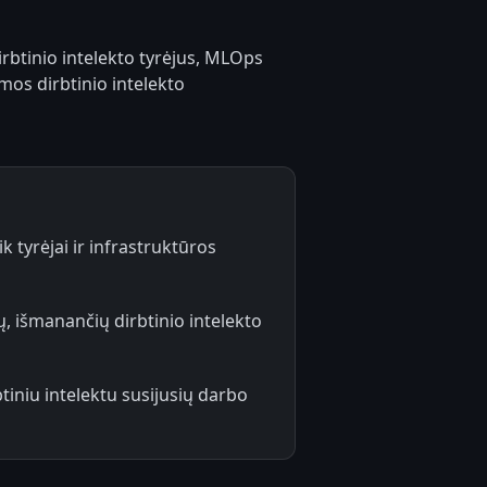
rbtinio intelekto tyrėjus, MLOps
mos dirbtinio intelekto
ik tyrėjai ir infrastruktūros
ų, išmanančių dirbtinio intelekto
tiniu intelektu susijusių darbo