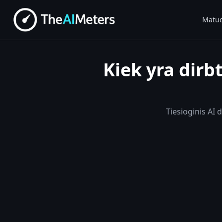
Matuo
Kiek yra dirb
Tiesioginis AI