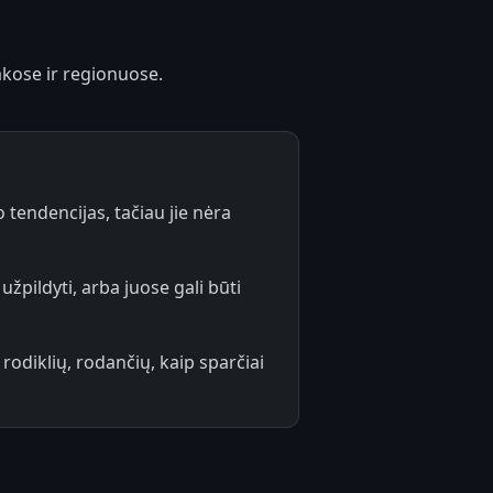
akose ir regionuose.
 tendencijas, tačiau jie nėra
 užpildyti, arba juose gali būti
rodiklių, rodančių, kaip sparčiai