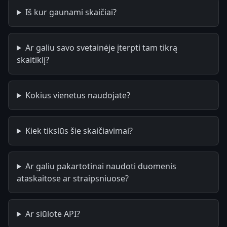
Iš kur gaunami skaičiai?
Ar galiu savo svetainėje įterpti tam tikrą
skaitiklį?
Kokius vienetus naudojate?
Kiek tikslūs šie skaičiavimai?
Ar galiu pakartotinai naudoti duomenis
ataskaitose ar straipsniuose?
Ar siūlote API?