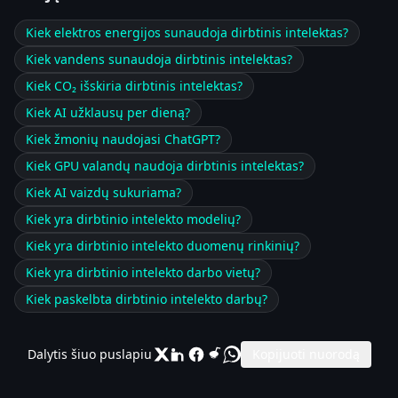
Kiek elektros energijos sunaudoja dirbtinis intelektas?
Kiek vandens sunaudoja dirbtinis intelektas?
Kiek CO₂ išskiria dirbtinis intelektas?
Kiek AI užklausų per dieną?
Kiek žmonių naudojasi ChatGPT?
Kiek GPU valandų naudoja dirbtinis intelektas?
Kiek AI vaizdų sukuriama?
Kiek yra dirbtinio intelekto modelių?
Kiek yra dirbtinio intelekto duomenų rinkinių?
Kiek yra dirbtinio intelekto darbo vietų?
Kiek paskelbta dirbtinio intelekto darbų?
Dalytis šiuo puslapiu
Kopijuoti nuorodą