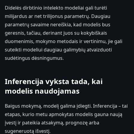
Didelės dirbtinio intelekto modeliai gali turėti
milijardus ar net trilijonus parametrų. Daugiau
parametrų savaime nereiškia, kad modelis bus
geresnis, tačiau, derinant juos su kokybiškais
duomenimis, mokymo metodais ir vertinimu, jie gali
suteikti modeliui daugiau galimybių atvaizduoti
sudėtingus dėsningumus.
Inferencija vyksta tada, kai
modelis naudojamas
Baigus mokymą, modelį galima įdiegti. Inferencija – tai
etapas, kurio metu apmokytas modelis gauna naują
įvestį ir pateikia atsakymą, prognozę arba
sugeneruotą išvestį.