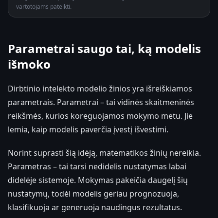
vartotojams pateikti.
Parametrai saugo tai, ką modelis
išmoko
Dirbtinio intelekto modelio žinios yra išreiškiamos
parametrais. Parametrai – tai vidinės skaitmeninės
reikšmės, kurios koreguojamos mokymo metu. Jie
lemia, kaip modelis paverčia įvestį išvestimi.
Norint suprasti šią idėją, matematikos žinių nereikia.
Parametras – tai tarsi nedidelis nustatymas labai
didelėje sistemoje. Mokymas pakeičia daugelį šių
nustatymų, todėl modelis geriau prognozuoja,
klasifikuoja ar generuoja naudingus rezultatus.