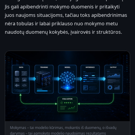
Jis gali apibendrinti mokymo duomenis ir pritaikyti
juos naujoms situacijoms, tačiau toks apibendrinimas
nėra tobulas ir labai priklauso nuo mokymo metu
naudotų duomenų kokybės, įvairovės ir struktūros.
Mokymas – tai modelio kūrimas, mokantis iš duomenų, o išvadų
darymas – tai apmokyto modelio naudojimas rezultatams