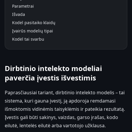
Parametrai
Išvada
Kodėl pasitaiko klaidų
Įvairūs modelių tipai
Kodėl tai svarbu
Dirbtinio intelekto modeliai
paverčia įvestis išvestimis
Paprasčiausiai tariant, dirbtinio intelekto modelis – tai
sistema, kuri gauna įvestį, ją apdoroja remdamasi
išmoktomis vidinėmis taisyklėmis ir pateikia rezultatą.
Įvestis gali būti sakinys, vaizdas, garso įrašas, kodo
eilutė, lentelės eilutė arba vartotojo užklausa.