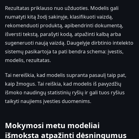
Rezultatas priklauso nuo užduoties. Modelis gali
numatyti kitą žodį sakinyje, klasifikuoti vaizdą,
rekomenduoti produktą, apibendrinti dokumentą,
išversti tekstą, parašyti kodą, atpažinti kalbą arba
sugeneruoti naują vaizdą. Daugelyje dirbtinio intelekto
sistemų pasikartoja ta pati bendra schema: įvestis,
modelis, rezultatas.
Tai nereiškia, kad modelis supranta pasaulį taip pat,
kaip žmogus. Tai reiškia, kad modelis iš pavyzdžių
išmoko naudingų statistinių ryšių ir gali tuos ryšius
taikyti naujiems įvesties duomenims.
Mokymosi metu modeliai
išmoksta atpažinti dėsningumus