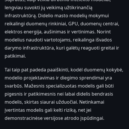
lengviau suvokti jų veikimą užtikrinančią
infrastruktūrą. Didelio masto modelių mokymui
reikalingi duomenų rinkiniai, GPU, duomenų centrai,
elektros energija, aušinimas ir vertinimas. Norint
modelius naudoti vartotojams, reikalinga išvados
darymo infrastruktūra, kuri galėtų reaguoti greitai ir
patikimai.
Tai taip pat padeda paaiškinti, kodėl duomenų kokybė,
modelio projektavimas ir diegimo sprendimai yra
svarbūs. Mažesnis specializuotas modelis gali būti
pigesnis ir patikimesnis nei labai didelis bendrasis
modelis, skirtas siaurai užduočiai. Netinkamai
įvertintas modelis gali kelti riziką, net jei
demonstracinėse versijose atrodo įspūdingai.