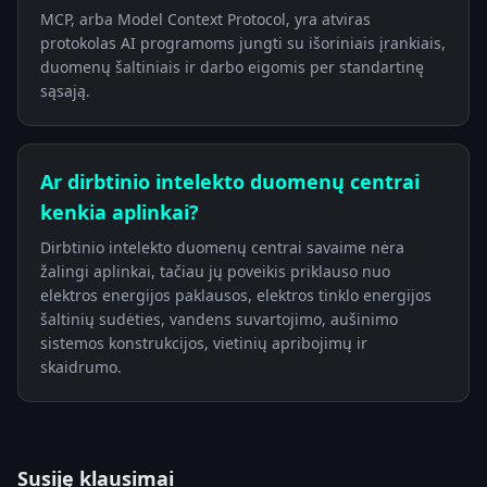
MCP, arba Model Context Protocol, yra atviras
protokolas AI programoms jungti su išoriniais įrankiais,
duomenų šaltiniais ir darbo eigomis per standartinę
sąsają.
Ar dirbtinio intelekto duomenų centrai
kenkia aplinkai?
Dirbtinio intelekto duomenų centrai savaime nėra
žalingi aplinkai, tačiau jų poveikis priklauso nuo
elektros energijos paklausos, elektros tinklo energijos
šaltinių sudėties, vandens suvartojimo, aušinimo
sistemos konstrukcijos, vietinių apribojimų ir
skaidrumo.
Susiję klausimai