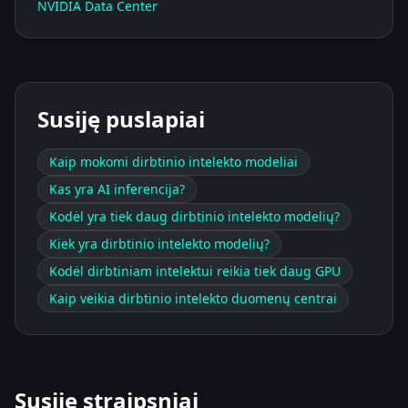
NVIDIA Data Center
Susiję puslapiai
Kaip mokomi dirbtinio intelekto modeliai
Kas yra AI inferencija?
Kodėl yra tiek daug dirbtinio intelekto modelių?
Kiek yra dirbtinio intelekto modelių?
Kodėl dirbtiniam intelektui reikia tiek daug GPU
Kaip veikia dirbtinio intelekto duomenų centrai
Susiję straipsniai