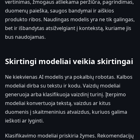
vertinimas, žmogaus atliekama peržiūra, pagrindimas,
duomenų paieška, saugos bandymai ir aiškios
produkto ribos. Naudingas modelis yra ne tik galingas,
bet ir išbandytas atsižvelgiant į kontekstą, kuriame jis
bus naudojamas.
Skirtingi modeliai veikia skirtingai
Ne kiekvienas AI modelis yra pokalbių robotas. Kalbos
modeliai dirba su tekstu ir kodu. Vaizdų modeliai
generuoja arba klasifikuoja vaizdinį turinį. Įterpimo
modeliai konvertuoja tekstą, vaizdus ar kitus
duomenis į skaitmeninius atvaizdus, kuriuos galima
ieškoti ar lyginti.
Klasifikavimo modeliai priskiria žymes. Rekomendacijų