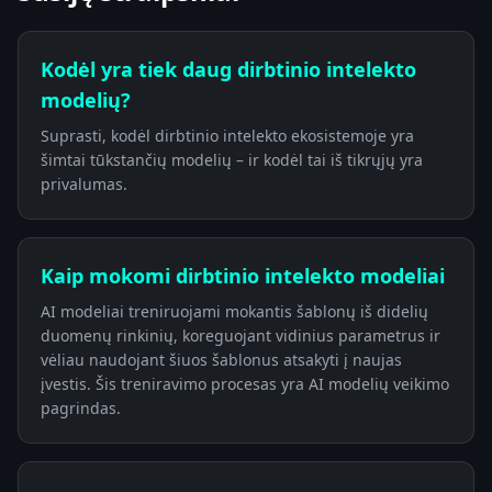
Kodėl yra tiek daug dirbtinio intelekto
modelių?
Suprasti, kodėl dirbtinio intelekto ekosistemoje yra
šimtai tūkstančių modelių – ir kodėl tai iš tikrųjų yra
privalumas.
Kaip mokomi dirbtinio intelekto modeliai
AI modeliai treniruojami mokantis šablonų iš didelių
duomenų rinkinių, koreguojant vidinius parametrus ir
vėliau naudojant šiuos šablonus atsakyti į naujas
įvestis. Šis treniravimo procesas yra AI modelių veikimo
pagrindas.