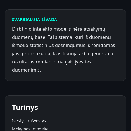
SVARBIAUSIA IŠVADA
Dirbtinio intelekto modelis nėra atsakymų
duomenų bazė. Tai sistema, kuri iš duomenų
išmoko statistinius dėsningumus ir, remdamasi
jais, prognozuoja, klasifikuoja arba generuoja
rezultatus remiantis naujais įvesties
duomenimis.
Turinys
Įvestys ir išvestys
Mokymosi modeliai