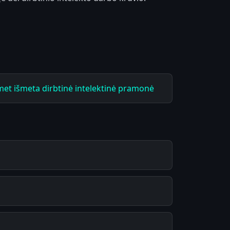
met išmeta dirbtinė intelektinė pramonė