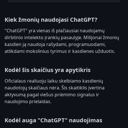
Kiek žmonių naudojasi ChatGPT?
"ChatGPT" yra vienas iš plačiausiai naudojamų
dirbtinio intelekto įrankių pasaulyje. Milijonai žmonių
kasdien ją naudoja rašydami, programuodami,
atlikdami mokslinius tyrimus ir kasdienes užduotis.
Kodėl šis skaičius yra apytikris
Oficialaus realiuoju laiku skelbiamo kasdienių
naudotojų skaičiaus nėra. Šis skaitiklis įvertina
aktyvumą pagal viešus priėmimo signalus ir
naudojimo prielaidas.
Kodėl auga "ChatGPT" naudojimas