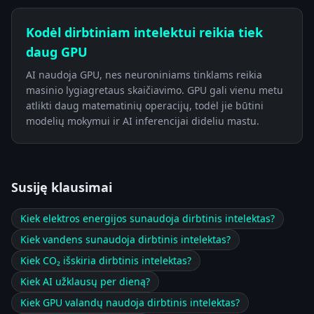
Kodėl dirbtiniam intelektui reikia tiek
daug GPU
AI naudoja GPU, nes neuroniniams tinklams reikia
masinio lygiagretaus skaičiavimo. GPU gali vienu metu
atlikti daug matematinių operacijų, todėl jie būtini
modelių mokymui ir AI inferencijai dideliu mastu.
Susiję klausimai
Kiek elektros energijos sunaudoja dirbtinis intelektas?
Kiek vandens sunaudoja dirbtinis intelektas?
Kiek CO₂ išskiria dirbtinis intelektas?
Kiek AI užklausų per dieną?
Kiek GPU valandų naudoja dirbtinis intelektas?