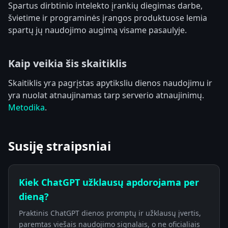
Spartus dirbtinio intelekto įrankių diegimas darbe,
švietime ir programinės įrangos produktuose lemia
spartų jų naudojimo augimą visame pasaulyje.
Kaip veikia šis skaitiklis
Skaitiklis yra pagrįstas apytiksliu dienos naudojimu ir
yra nuolat atnaujinamas tarp serverio atnaujinimų.
Metodika
.
Susiję straipsniai
Kiek ChatGPT užklausų apdorojama per
dieną?
Praktinis ChatGPT dienos promptų ir užklausų įvertis,
paremtas viešais naudojimo signalais, o ne oficialiais