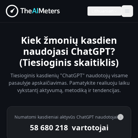
Lithuanian
Kiek žmonių kasdien
naudojasi ChatGPT?
(Tiesioginis skaitiklis)
Tiesioginis kasdienių "ChatGPT" naudotojų visame
pasaulyje apskaičiavimas. Pamatykite realiuoju laiku
vykstantį aktyvumą, metodiką ir tendencijas.
Numatomi kasdieniai aktyvūs ChatGPT naudotojai
i
58 680 218
vartotojai