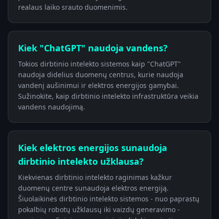
realaus laiko srauto duomenimis.
Kiek "ChatGPT" naudoja vandens?
Tokios dirbtinio intelekto sistemos kaip "ChatGPT"
naudoja didelius duomenų centrus, kurie naudoja
vandenį aušinimui ir elektros energijos gamybai.
Sužinokite, kaip dirbtinio intelekto infrastruktūra veikia
vandens naudojimą.
Kiek elektros energijos sunaudoja
dirbtinio intelekto užklausa?
Kiekvienas dirbtinio intelekto raginimas kažkur
duomenų centre sunaudoja elektros energiją.
Šiuolaikinės dirbtinio intelekto sistemos - nuo paprastų
pokalbių robotų užklausų iki vaizdų generavimo -