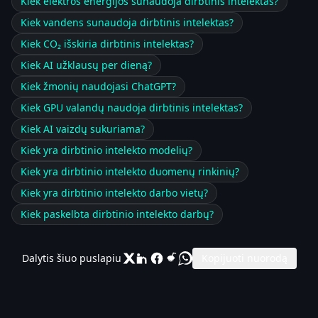
Kiek elektros energijos sunaudoja dirbtinis intelektas?
Kiek vandens sunaudoja dirbtinis intelektas?
Kiek CO₂ išskiria dirbtinis intelektas?
Kiek AI užklausų per dieną?
Kiek žmonių naudojasi ChatGPT?
Kiek GPU valandų naudoja dirbtinis intelektas?
Kiek AI vaizdų sukuriama?
Kiek yra dirbtinio intelekto modelių?
Kiek yra dirbtinio intelekto duomenų rinkinių?
Kiek yra dirbtinio intelekto darbo vietų?
Kiek paskelbta dirbtinio intelekto darbų?
Dalytis šiuo puslapiu
Kopijuoti nuorodą