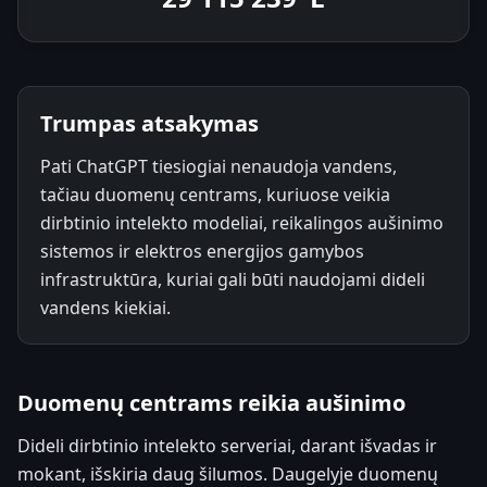
Trumpas atsakymas
Pati ChatGPT tiesiogiai nenaudoja vandens,
tačiau duomenų centrams, kuriuose veikia
dirbtinio intelekto modeliai, reikalingos aušinimo
sistemos ir elektros energijos gamybos
infrastruktūra, kuriai gali būti naudojami dideli
vandens kiekiai.
Duomenų centrams reikia aušinimo
Dideli dirbtinio intelekto serveriai, darant išvadas ir
mokant, išskiria daug šilumos. Daugelyje duomenų