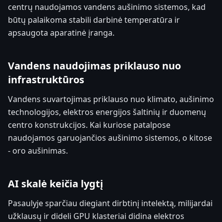
centrų naudojamos vandens aušinimo sistemos, kad
būtų palaikoma stabili darbinė temperatūra ir
apsaugota aparatinė įranga.
Vandens naudojimas priklauso nuo
infrastruktūros
Vandens suvartojimas priklauso nuo klimato, aušinimo
technologijos, elektros energijos šaltinių ir duomenų
centro konstrukcijos. Kai kuriose patalpose
naudojamos garuojančios aušinimo sistemos, o kitose
- oro aušinimas.
AI skalė keičia lygtį
Pasaulyje sparčiau diegiant dirbtinį intelektą, milijardai
užklausų ir dideli GPU klasteriai didina elektros