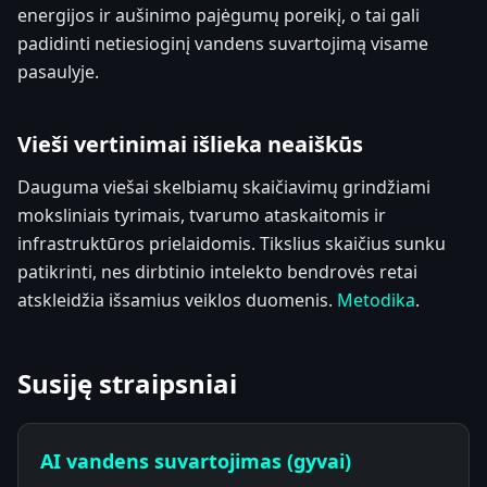
energijos ir aušinimo pajėgumų poreikį, o tai gali
padidinti netiesioginį vandens suvartojimą visame
pasaulyje.
Vieši vertinimai išlieka neaiškūs
Dauguma viešai skelbiamų skaičiavimų grindžiami
moksliniais tyrimais, tvarumo ataskaitomis ir
infrastruktūros prielaidomis. Tikslius skaičius sunku
patikrinti, nes dirbtinio intelekto bendrovės retai
atskleidžia išsamius veiklos duomenis.
Metodika
.
Susiję straipsniai
AI vandens suvartojimas (gyvai)