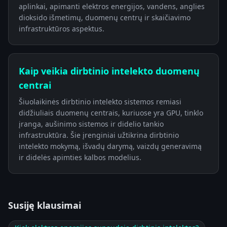
aplinkai, apimanti elektros energijos, vandens, anglies
dioksido išmetimų, duomenų centrų ir skaičiavimo
infrastruktūros aspektus.
Kaip veikia dirbtinio intelekto duomenų
centrai
Šiuolaikinės dirbtinio intelekto sistemos remiasi
didžiuliais duomenų centrais, kuriuose yra GPU, tinklo
įranga, aušinimo sistemos ir didelio tankio
infrastruktūra. Šie įrenginiai užtikrina dirbtinio
intelekto mokymą, išvadų darymą, vaizdų generavimą
ir didelės apimties kalbos modelius.
Susiję klausimai