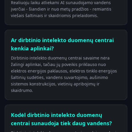
Realiuoju laiku atliekami AI sunaudojamo vandens
įverčiai - šiandien ir nuo metų pradžios - remiantis
viešais šaltiniais ir skaidriomis prielaidomis.
Ar dirbtinio intelekto duomenų centrai
kenkia aplinkai?
Dirbtinio intelekto duomenų centrai savaime nėra
žalingi aplinkai, tačiau jų poveikis priklauso nuo
elektros energijos paklausos, elektros tinklo energijos
šaltinių sudėties, vandens suvartojimo, aušinimo
sistemos konstrukcijos, vietinių apribojimų ir
skaidrumo.
Kodėl dirbtinio intelekto duomenų
centrai sunaudoja tiek daug vandens?