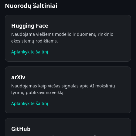
Nuorodų šaltiniai
Hugging Face
Naudojama viešiems modelio ir duomenų rinkinio
ekosistemų rodikliams.
Aplankykite šaltinį
arXiv
Naudojamas kaip viešas signalas apie AI mokslinių
tyrimų publikavimo veiklą.
Aplankykite šaltinį
GitHub