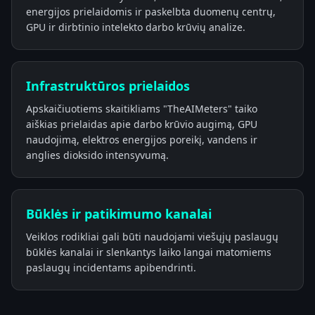
energijos prielaidomis ir paskelbta duomenų centrų,
GPU ir dirbtinio intelekto darbo krūvių analize.
Infrastruktūros prielaidos
Apskaičiuotiems skaitikliams "TheAIMeters" taiko
aiškias prielaidas apie darbo krūvio augimą, GPU
naudojimą, elektros energijos poreikį, vandens ir
anglies dioksido intensyvumą.
Būklės ir patikimumo kanalai
Veiklos rodikliai gali būti naudojami viešųjų paslaugų
būklės kanalai ir slenkantys laiko langai matomiems
paslaugų incidentams apibendrinti.