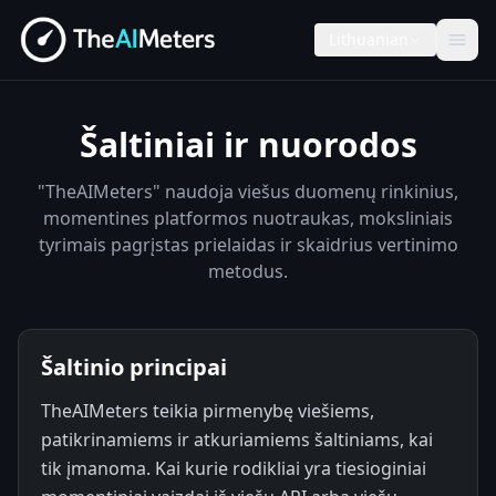
Lithuanian
Šaltiniai ir nuorodos
"TheAIMeters" naudoja viešus duomenų rinkinius,
momentines platformos nuotraukas, moksliniais
tyrimais pagrįstas prielaidas ir skaidrius vertinimo
metodus.
Šaltinio principai
TheAIMeters teikia pirmenybę viešiems,
patikrinamiems ir atkuriamiems šaltiniams, kai
tik įmanoma. Kai kurie rodikliai yra tiesioginiai