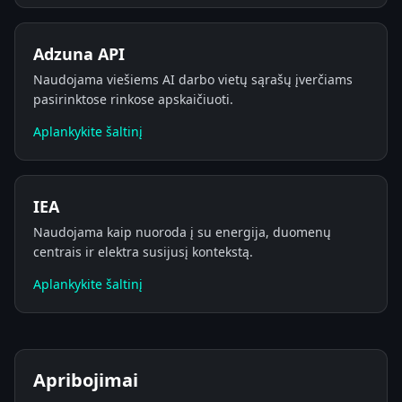
Adzuna API
Naudojama viešiems AI darbo vietų sąrašų įverčiams
pasirinktose rinkose apskaičiuoti.
Aplankykite šaltinį
IEA
Naudojama kaip nuoroda į su energija, duomenų
centrais ir elektra susijusį kontekstą.
Aplankykite šaltinį
Apribojimai