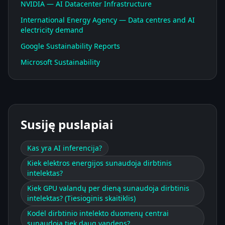
NVIDIA — AI Datacenter Infrastructure
International Energy Agency — Data centres and AI
electricity demand
Google Sustainability Reports
Microsoft Sustainability
Susiję puslapiai
Kas yra AI inferencija?
Kiek elektros energijos sunaudoja dirbtinis
intelektas?
Kiek GPU valandų per dieną sunaudoja dirbtinis
intelektas? (Tiesioginis skaitiklis)
Kodėl dirbtinio intelekto duomenų centrai
sunaudoja tiek daug vandens?