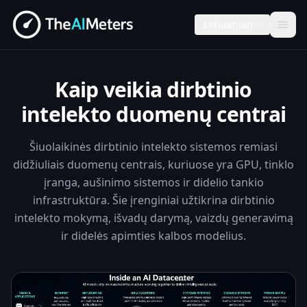
Lithuanian
Kaip veikia dirbtinio
intelekto duomenų centrai
Šiuolaikinės dirbtinio intelekto sistemos remiasi
didžiuliais duomenų centrais, kuriuose yra GPU, tinklo
įranga, aušinimo sistemos ir didelio tankio
infrastruktūra. Šie įrenginiai užtikrina dirbtinio
intelekto mokymą, išvadų darymą, vaizdų generavimą
ir didelės apimties kalbos modelius.