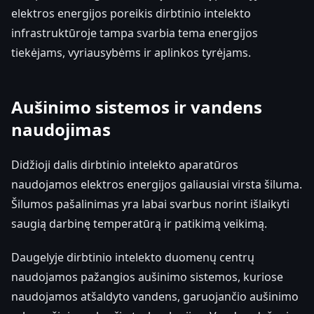
elektros energijos poreikis dirbtinio intelekto
infrastruktūroje tampa svarbia tema energijos
tiekėjams, vyriausybėms ir aplinkos tyrėjams.
Aušinimo sistemos ir vandens
naudojimas
Didžioji dalis dirbtinio intelekto aparatūros
naudojamos elektros energijos galiausiai virsta šiluma.
Šilumos pašalinimas yra labai svarbus norint išlaikyti
saugią darbinę temperatūrą ir patikimą veikimą.
Daugelyje dirbtinio intelekto duomenų centrų
naudojamos pažangios aušinimo sistemos, kuriose
naudojamos atšaldyto vandens, garuojančio aušinimo