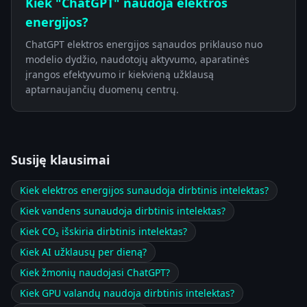
Kiek "ChatGPT" naudoja elektros
energijos?
ChatGPT elektros energijos sąnaudos priklauso nuo
modelio dydžio, naudotojų aktyvumo, aparatinės
įrangos efektyvumo ir kiekvieną užklausą
aptarnaujančių duomenų centrų.
Susiję klausimai
Kiek elektros energijos sunaudoja dirbtinis intelektas?
Kiek vandens sunaudoja dirbtinis intelektas?
Kiek CO₂ išskiria dirbtinis intelektas?
Kiek AI užklausų per dieną?
Kiek žmonių naudojasi ChatGPT?
Kiek GPU valandų naudoja dirbtinis intelektas?