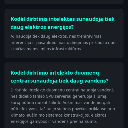
Kodėl dirbtinis intelektas sunaudoja tiek
daug elektros energijos?
AI naudoja tiek daug elektros, nes treniravimas,
inferencija ir pasaulinio masto diegimas priklauso nuo
skaičiavimams imlios infrastruktūros.
Kodėl dirbtinio intelekto duomenų
centrai sunaudoja tiek daug vandens?
Dirbtinio intelekto duomenų centrai naudoja vandenį,
nes didelio tankio GPU serveriai generuoja šilumą,
kurią būtina nuolat šalinti. Aušinimas vandeniu gali
būti efektyvus, tačiau jo vietinis poveikis priklauso nuo
klimato, aušinimo sistemos konstrukcijos, elektros
energijos gamybos ir vandens prieinamumo.