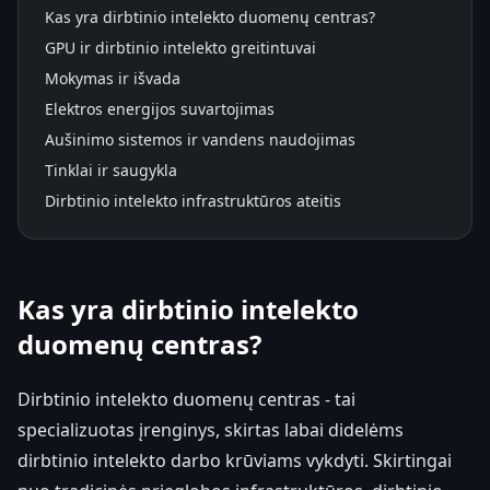
Kas yra dirbtinio intelekto duomenų centras?
GPU ir dirbtinio intelekto greitintuvai
Mokymas ir išvada
Elektros energijos suvartojimas
Aušinimo sistemos ir vandens naudojimas
Tinklai ir saugykla
Dirbtinio intelekto infrastruktūros ateitis
Kas yra dirbtinio intelekto
duomenų centras?
Dirbtinio intelekto duomenų centras - tai
specializuotas įrenginys, skirtas labai didelėms
dirbtinio intelekto darbo krūviams vykdyti. Skirtingai