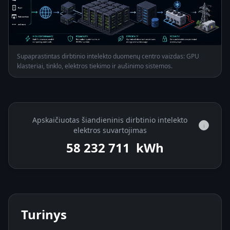
Supaprastintas dirbtinio intelekto duomenų centro vaizdas: GPU
klasteriai, tinklo, elektros tiekimo ir aušinimo sistemos.
Apskaičiuotas šiandieninis dirbtinio intelekto
i
elektros suvartojimas
58 233 853
kWh
Turinys