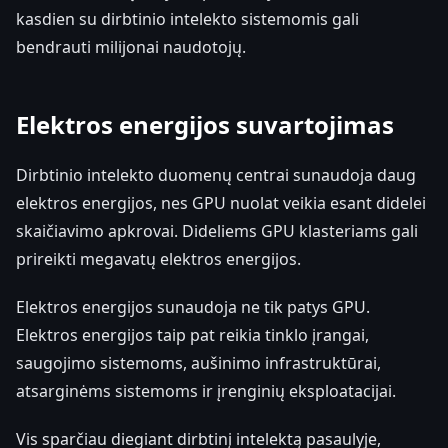
kasdien su dirbtinio intelekto sistemomis gali
bendrauti milijonai naudotojų.
Elektros energijos suvartojimas
Dirbtinio intelekto duomenų centrai sunaudoja daug
elektros energijos, nes GPU nuolat veikia esant didelei
skaičiavimo apkrovai. Dideliems GPU klasteriams gali
prireikti megavatų elektros energijos.
Elektros energijos sunaudoja ne tik patys GPU.
Elektros energijos taip pat reikia tinklo įrangai,
saugojimo sistemoms, aušinimo infrastruktūrai,
atsarginėms sistemoms ir įrenginių eksploatacijai.
Vis sparčiau diegiant dirbtinį intelektą pasaulyje,