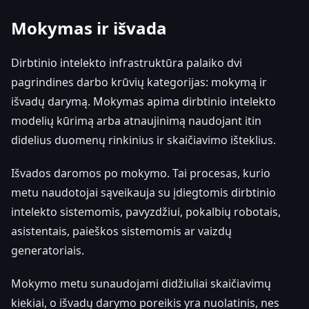
Mokymas ir išvada
Dirbtinio intelekto infrastruktūra palaiko dvi
pagrindines darbo krūvių kategorijas: mokymą ir
išvadų darymą. Mokymas apima dirbtinio intelekto
modelių kūrimą arba atnaujinimą naudojant itin
didelius duomenų rinkinius ir skaičiavimo išteklius.
Išvados daromos po mokymo. Tai procesas, kurio
metu naudotojai sąveikauja su įdiegtomis dirbtinio
intelekto sistemomis, pavyzdžiui, pokalbių robotais,
asistentais, paieškos sistemomis ar vaizdų
generatoriais.
Mokymo metu sunaudojami didžiuliai skaičiavimų
kiekiai, o išvadų darymo poreikis yra nuolatinis, nes