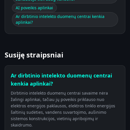
AI poveikis aplinkai
Ar dirbtinio intelekto duomenų centrai kenkia
aplinkai?
Susiję straipsniai
Ar dirbtinio intelekto duomenų centrai
kenkia aplinkai?
Dirbtinio intelekto duomenų centrai savaime nėra
žalingi aplinkai, tačiau jų poveikis priklauso nuo
elektros energijos paklausos, elektros tinklo energijos
šaltinių sudėties, vandens suvartojimo, aušinimo
sistemos konstrukcijos, vietinių apribojimų ir
skaidrumo.