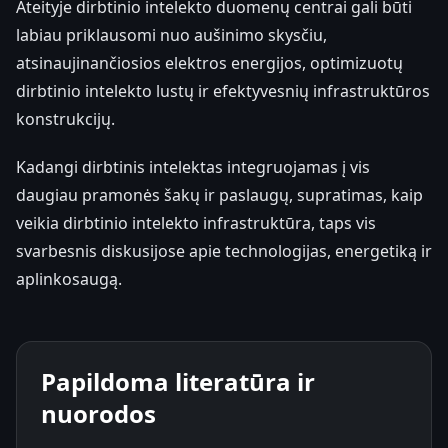
Ateityje dirbtinio intelekto duomenų centrai gali būti
labiau priklausomi nuo aušinimo skysčiu,
atsinaujinančiosios elektros energijos, optimizuotų
dirbtinio intelekto lustų ir efektyvesnių infrastruktūros
konstrukcijų.
Kadangi dirbtinis intelektas integruojamas į vis
daugiau pramonės šakų ir paslaugų, supratimas, kaip
veikia dirbtinio intelekto infrastruktūra, taps vis
svarbesnis diskusijose apie technologijas, energetiką ir
aplinkosaugą.
Papildoma literatūra ir
nuorodos