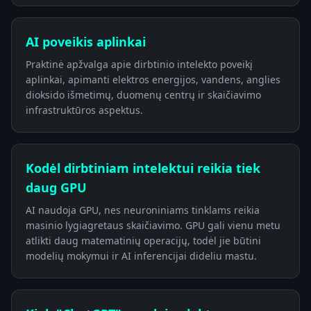
AI poveikis aplinkai
Praktinė apžvalga apie dirbtinio intelekto poveikį
aplinkai, apimanti elektros energijos, vandens, anglies
dioksido išmetimų, duomenų centrų ir skaičiavimo
infrastruktūros aspektus.
Kodėl dirbtiniam intelektui reikia tiek
daug GPU
AI naudoja GPU, nes neuroniniams tinklams reikia
masinio lygiagretaus skaičiavimo. GPU gali vienu metu
atlikti daug matematinių operacijų, todėl jie būtini
modelių mokymui ir AI inferencijai dideliu mastu.