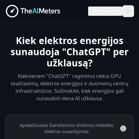
Lithuanian
Kiek elektros energijos
sunaudoja "ChatGPT" per
užklausą?
Kiekvienam "ChatGPT" raginimui reikia GPU
skaičiavimų, elektros energijos ir duomenų centrų
infrastruktūros. Sužinokite, kiek energijos gali
sunaudoti viena AI užklausa.
Apskaičiuotas šiandieninis dirbtinio intelekto
i
elektros suvartojimas