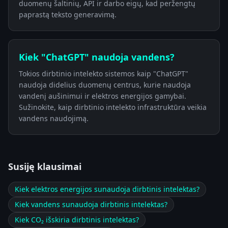
duomenų šaltinių, API ir darbo eigų, kad peržengtų
paprastą teksto generavimą.
Kiek "ChatGPT" naudoja vandens?
Tokios dirbtinio intelekto sistemos kaip "ChatGPT"
naudoja didelius duomenų centrus, kurie naudoja
vandenį aušinimui ir elektros energijos gamybai.
Sužinokite, kaip dirbtinio intelekto infrastruktūra veikia
vandens naudojimą.
Susiję klausimai
Kiek elektros energijos sunaudoja dirbtinis intelektas?
Kiek vandens sunaudoja dirbtinis intelektas?
Kiek CO₂ išskiria dirbtinis intelektas?