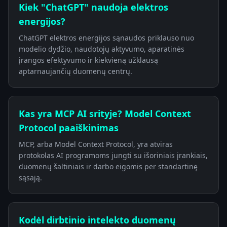
Kiek "ChatGPT" naudoja elektros
energijos?
ChatGPT elektros energijos sąnaudos priklauso nuo
modelio dydžio, naudotojų aktyvumo, aparatinės
įrangos efektyvumo ir kiekvieną užklausą
aptarnaujančių duomenų centrų.
Kas yra MCP AI srityje? Model Context
Protocol paaiškinimas
MCP, arba Model Context Protocol, yra atviras
protokolas AI programoms jungti su išoriniais įrankiais,
duomenų šaltiniais ir darbo eigomis per standartinę
sąsają.
Kodėl dirbtinio intelekto duomenų