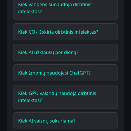
Kiek vandens sunaudoja dirbtinis
intelektas?
Kiek CO₂ išskiria dirbtinis intelektas?
Kiek AI užklausų per dieną?
Kiek žmonių naudojasi ChatGPT?
Kiek GPU valandų naudoja dirbtinis
intelektas?
Kiek AI vaizdų sukuriama?