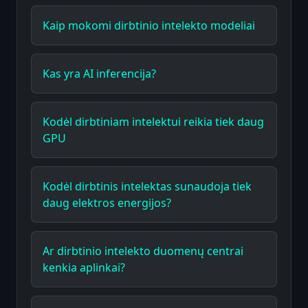
Kaip mokomi dirbtinio intelekto modeliai
Kas yra AI inferencija?
Kodėl dirbtiniam intelektui reikia tiek daug
GPU
Kodėl dirbtinis intelektas sunaudoja tiek
daug elektros energijos?
Ar dirbtinio intelekto duomenų centrai
kenkia aplinkai?