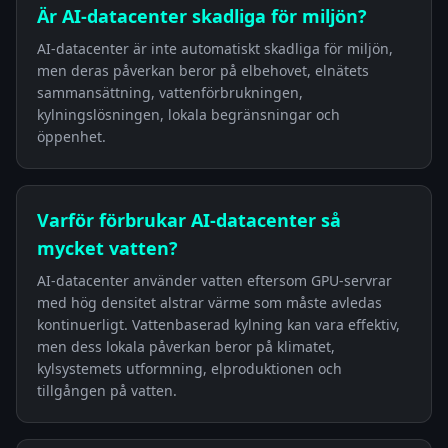
Är AI-datacenter skadliga för miljön?
AI-datacenter är inte automatiskt skadliga för miljön,
men deras påverkan beror på elbehovet, elnätets
sammansättning, vattenförbrukningen,
kylningslösningen, lokala begränsningar och
öppenhet.
Varför förbrukar AI-datacenter så
mycket vatten?
AI-datacenter använder vatten eftersom GPU-servrar
med hög densitet alstrar värme som måste avledas
kontinuerligt. Vattenbaserad kylning kan vara effektiv,
men dess lokala påverkan beror på klimatet,
kylsystemets utformning, elproduktionen och
tillgången på vatten.