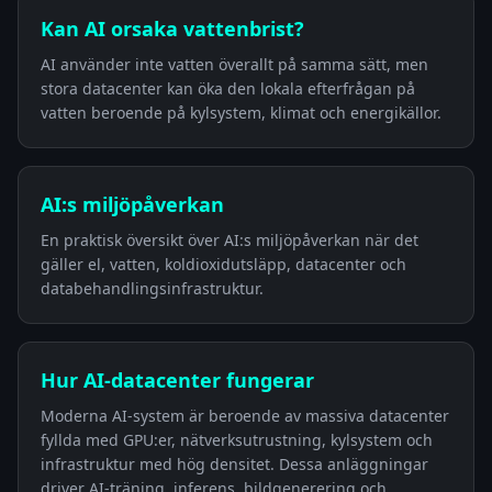
Kan AI orsaka vattenbrist?
AI använder inte vatten överallt på samma sätt, men
stora datacenter kan öka den lokala efterfrågan på
vatten beroende på kylsystem, klimat och energikällor.
AI:s miljöpåverkan
En praktisk översikt över AI:s miljöpåverkan när det
gäller el, vatten, koldioxidutsläpp, datacenter och
databehandlingsinfrastruktur.
Hur AI-datacenter fungerar
Moderna AI-system är beroende av massiva datacenter
fyllda med GPU:er, nätverksutrustning, kylsystem och
infrastruktur med hög densitet. Dessa anläggningar
driver AI-träning, inferens, bildgenerering och