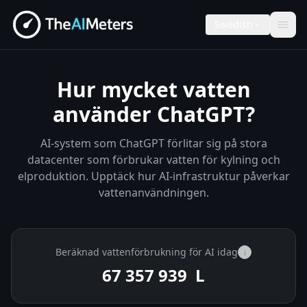
Swedish
Hur mycket vatten
använder ChatGPT?
AI-system som ChatGPT förlitar sig på stora
datacenter som förbrukar vatten för kylning och
elproduktion. Upptäck hur AI-infrastruktur påverkar
vattenanvändningen.
Beräknad vattenförbrukning för AI idag
i
67 358 147
L